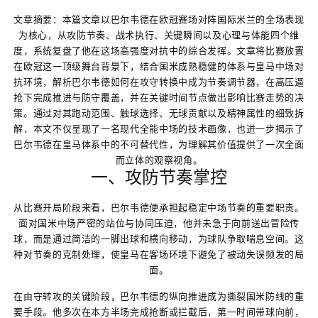
文章摘要：本篇文章以巴尔韦德在欧冠赛场对阵国际米兰的全场表现
为核心，从攻防节奏、战术执行、关键瞬间以及心理与体能四个维
度，系统复盘了他在这场高强度对抗中的综合发挥。文章将比赛放置
在欧冠这一顶级舞台背景下，结合国米成熟稳健的体系与皇马中场对
抗环境，解析巴尔韦德如何在攻守转换中成为节奏调节器，在高压逼
抢下完成推进与防守覆盖，并在关键时间节点做出影响比赛走势的决
策。通过对其跑动范围、触球选择、无球贡献以及精神属性的细致拆
解，本文不仅呈现了一名现代全能中场的技术画像，也进一步揭示了
巴尔韦德在皇马体系中的不可替代性，为理解其价值提供了一次全面
而立体的观察视角。
一、攻防节奏掌控
从比赛开局阶段来看，巴尔韦德便承担起稳定中场节奏的重要职责。
面对国米中场严密的站位与协同压迫，他并未急于向前送出冒险传
球，而是通过简洁的一脚出球和横向移动，为球队争取喘息空间。这
种对节奏的克制处理，使皇马在客场环境下避免了被动失误频发的局
面。
在由守转攻的关键阶段，巴尔韦德的纵向推进成为撕裂国米防线的重
要手段。他多次在本方半场完成抢断或拦截后，第一时间带球向前，