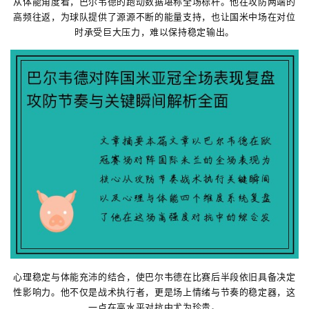
从体能角度看，巴尔韦德的跑动数据堪称全场标杆。他在攻防两端的
高频往返，为球队提供了源源不断的能量支持，也让国米中场在对位
时承受巨大压力，难以保持稳定输出。
心理稳定与体能充沛的结合，使巴尔韦德在比赛后半段依旧具备决定
性影响力。他不仅是战术执行者，更是场上情绪与节奏的稳定器，这
一点在高水平对抗中尤为珍贵。