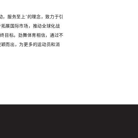
动，服务至上”的理念，致力于引
步拓展国际市场，推动全球化战
最终目标。劲舞体育相信，通过不
脱颖而出，为更多的运动员和消