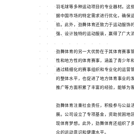
羽毛球等多种运动项目的专业器材。这
据中国市场的特定需求进行优化，确保
验。此外，劲舞体育还致力于运动服饰
强、设计独特的运动服装，赢得了广大
劲舞体育的另一大优势在于其体育赛事
性和地方性的体育赛事，涵盖了青少年
通过精细化的赛事组织和专业化的运营
的整体水平，也促进了地方体育事业的
推广等方面积累了丰富的经验，能够为
劲舞体育注重社会责任，积极参与公益
展。公司设立了专项基金，资助贫困地
现体育梦想。此外，劲舞体育还组织了
众的运动意识和健康水平。