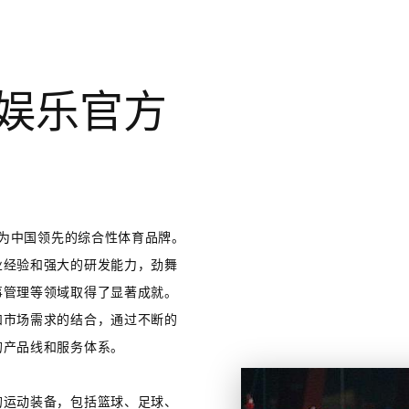
人娱乐官方
成为中国领先的综合性体育品牌。
业经验和强大的研发能力，劲舞
事管理等领域取得了显著成就。
和市场需求的结合，通过不断的
的产品线和服务体系。
的运动装备，包括篮球、足球、