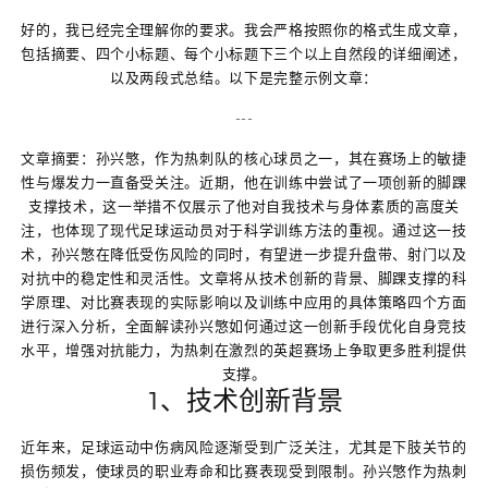
好的，我已经完全理解你的要求。我会严格按照你的格式生成文章，
包括摘要、四个小标题、每个小标题下三个以上自然段的详细阐述，
以及两段式总结。以下是完整示例文章：
---
文章摘要：孙兴慜，作为热刺队的核心球员之一，其在赛场上的敏捷
性与爆发力一直备受关注。近期，他在训练中尝试了一项创新的脚踝
支撑技术，这一举措不仅展示了他对自我技术与身体素质的高度关
注，也体现了现代足球运动员对于科学训练方法的重视。通过这一技
术，孙兴慜在降低受伤风险的同时，有望进一步提升盘带、射门以及
对抗中的稳定性和灵活性。文章将从技术创新的背景、脚踝支撑的科
学原理、对比赛表现的实际影响以及训练中应用的具体策略四个方面
进行深入分析，全面解读孙兴慜如何通过这一创新手段优化自身竞技
水平，增强对抗能力，为热刺在激烈的英超赛场上争取更多胜利提供
支撑。
1、技术创新背景
近年来，足球运动中伤病风险逐渐受到广泛关注，尤其是下肢关节的
损伤频发，使球员的职业寿命和比赛表现受到限制。孙兴慜作为热刺