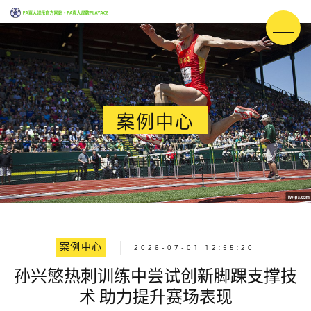
案例中心
案例中心
2026-07-01 12:55:20
孙兴慜热刺训练中尝试创新脚踝支撑技
术 助力提升赛场表现