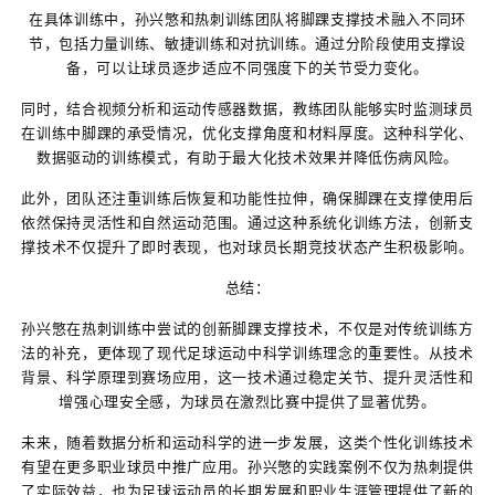
在具体训练中，孙兴慜和热刺训练团队将脚踝支撑技术融入不同环
节，包括力量训练、敏捷训练和对抗训练。通过分阶段使用支撑设
备，可以让球员逐步适应不同强度下的关节受力变化。
同时，结合视频分析和运动传感器数据，教练团队能够实时监测球员
在训练中脚踝的承受情况，优化支撑角度和材料厚度。这种科学化、
数据驱动的训练模式，有助于最大化技术效果并降低伤病风险。
此外，团队还注重训练后恢复和功能性拉伸，确保脚踝在支撑使用后
依然保持灵活性和自然运动范围。通过这种系统化训练方法，创新支
撑技术不仅提升了即时表现，也对球员长期竞技状态产生积极影响。
总结：
孙兴慜在热刺训练中尝试的创新脚踝支撑技术，不仅是对传统训练方
法的补充，更体现了现代足球运动中科学训练理念的重要性。从技术
背景、科学原理到赛场应用，这一技术通过稳定关节、提升灵活性和
增强心理安全感，为球员在激烈比赛中提供了显著优势。
未来，随着数据分析和运动科学的进一步发展，这类个性化训练技术
有望在更多职业球员中推广应用。孙兴慜的实践案例不仅为热刺提供
了实际效益，也为足球运动员的长期发展和职业生涯管理提供了新的