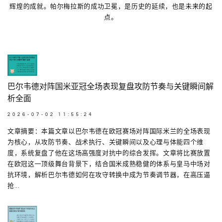
辉煌的成就。帕尔梅拉斯的成功卫冕，是历史的延续，也是未来的起
点。
巴尔韦德对阵国米亚冠全场表现复盘攻防节奏与关键瞬间解
析全面
2026-07-02 11:55:24
文章摘要：本篇文章以巴尔韦德在欧冠赛场对阵国际米兰的全场表现
为核心，从攻防节奏、战术执行、关键瞬间以及心理与体能四个维
度，系统复盘了他在这场高强度对抗中的综合发挥。文章将比赛放置
在欧冠这一顶级舞台背景下，结合国米成熟稳健的体系与皇马中场对
抗环境，解析巴尔韦德如何在攻守转换中成为节奏调节器，在高压逼
抢...