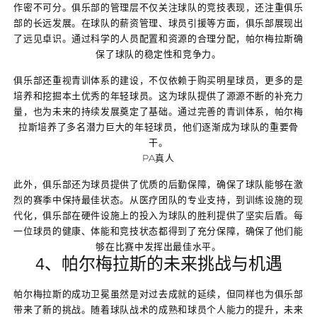
作密不可分。俱乐部的管理层不仅关注球队的竞技表现，还注重俱乐
部的长远发展。在球队的薪资管理、球员引援等方面，俱乐部展现出
了远见卓识。通过科学的人员配置和资源的合理分配，帕尔梅拉斯确
保了球队的稳定性和竞争力。
俱乐部还重视青训体系的建设，不仅依赖于购买明星球员，更多的是
培养和挖掘本土优秀的年轻球员。这为球队提供了源源不断的补充力
量，也为未来的持续发展奠定了基础。通过完善的青训体系，帕尔梅
拉斯培养了多名潜力巨大的年轻球员，他们逐渐成为球队的重要骨
干。
PA真人
此外，俱乐部还为球员提供了优质的后勤保障，确保了球队能够在激
烈的赛季中保持最佳状态。从医疗团队的专业支持，到训练设施的现
代化，俱乐部在硬件设施上的投入为球队的胜利提供了坚实后盾。每
一位球员的健康、体能和竞技状态都得到了充分保障，确保了他们能
够在比赛中发挥出最佳水平。
4、帕尔梅拉斯的未来挑战与机遇
帕尔梅拉斯的成功卫冕虽然是对过去成就的延续，但同样也为俱乐部
带来了新的挑战。随着球队战术的成熟和球员个人能力的提升，未来