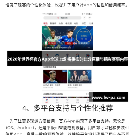
增强了观赛的个性化体验，也提升了用户对App的粘性和使用频率。
4、多平台支持与个性化推荐
为了让更多球迷方便使用，官方App实现了多平台支持。无论是
iOS、Android，还是平板和智能电视设备，用户都可以轻松安装和
使用App，享受一致的观赛体验。这种跨平台设计确保了用户在不同