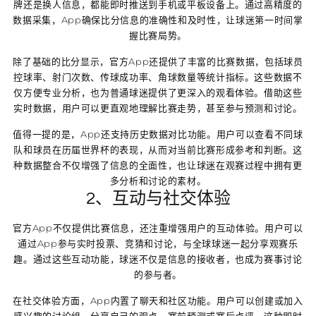
牌还是换人信息，都能即时推送到手机或平板设备上。通过高精度的
数据采集，App确保比分信息的准确性和及时性，让球迷第一时间掌
握比赛局势。
除了基础的比分显示，官方App还提供了丰富的比赛数据，包括球员
控球率、射门次数、传球成功率、角球数量等统计指标。这些数据不
仅方便专业分析，也为普通球迷提供了更深入的观看体验。借助这些
实时数据，用户可以更直观地理解比赛走势，甚至参与预测和讨论。
值得一提的是，App还支持历史数据对比功能。用户可以查看不同球
队和球员在历届世界杯的表现，从而对当前比赛形成参考和判断。这
种数据整合不仅增强了信息的全面性，也让球迷在观赛过程中拥有更
多分析和讨论的素材。
2、互动与社交体验
官方App不仅提供比赛信息，还注重增强用户的互动体验。用户可以
通过App参与实时投票、竞猜和讨论，与全球球迷一起分享观赛乐
趣。通过这些互动功能，球迷不仅是信息的接收者，也成为赛事讨论
的参与者。
在社交体验方面，App内置了聊天和社区功能。用户可以创建或加入