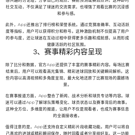
感兴趣的讨论组，分享自己的观点、赛前预测或赛后点评。这种即时
社交互动，不仅满足了球迷的交流需求，也增强了观看比赛的沉浸感
和参与感。
此外，App还推出了排行榜和荣誉系统。通过竞猜准确率、互动活跃
度等指标，用户可以获得积分和称号。这种激励机制不仅提高了用户
的参与度，还让球迷在互动过程中获得更多乐趣和成就感，从而形成
健康活跃的社区氛围。
3、赛事精彩内容呈现
除了比分和数据，官方App还提供了丰富的赛事精彩内容。每场比赛
结束后，用户可以观看高光集锦、精彩进球回放和关键瞬间解析。这
些内容以高清视频和多角度呈现，最大化地还原了比赛现场的震撼场
景。
在赛事报道方面，App整合了新闻、战术分析和球员专访等内容。球
迷可以通过App了解球队策略变化、球员状态以及赛事背后的故事。
这种全方位、多维度的报道，让用户不仅是观看者，也成为赛事信息
的全面接收者。
值得注意的是，App还支持自定义精彩片段收藏功能。用户可以将自
己喜欢的进球或精彩瞬间保存，随时回看或者分享给好友。这一功能