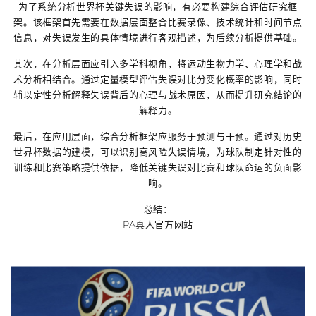
为了系统分析世界杯关键失误的影响，有必要构建综合评估研究框
架。该框架首先需要在数据层面整合比赛录像、技术统计和时间节点
信息，对失误发生的具体情境进行客观描述，为后续分析提供基础。
其次，在分析层面应引入多学科视角，将运动生物力学、心理学和战
术分析相结合。通过定量模型评估失误对比分变化概率的影响，同时
辅以定性分析解释失误背后的心理与战术原因，从而提升研究结论的
解释力。
最后，在应用层面，综合分析框架应服务于预测与干预。通过对历史
世界杯数据的建模，可以识别高风险失误情境，为球队制定针对性的
训练和比赛策略提供依据，降低关键失误对比赛和球队命运的负面影
响。
总结：
PA真人官方网站