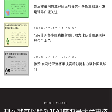
鲁尼被伯明翰城解雇后转任普利茅斯主教练引发
足球界广泛关注
2026-07-17 11:05:55
马内非洲杯小组赛推射破门助力球队首胜展现锋
线杀手本色
2026-07-17 10:07:38
雅赞·奈马特亚洲杯半决赛精彩挑射力破韩国队球
门
PUSH EMAIL