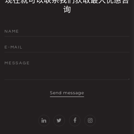
现在就可以联系我们获取最大优惠咨
询
NAME
E-MAIL
MESSAGE
Send message