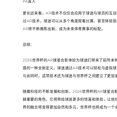
PA真人
更长远来看，AR技术不仅仅会应用于球迷与球员的互
过AR技术，球迷可以从多个角度观看比赛，甚至体验
AR将不断推陈出新，成为未来体育赛事的标配。
总结：
2026世界杯的AR球星合影体验为球迷们带来了前所
感的一种全新定义。球迷通过AR技术可以轻松与虚拟
与此同时，这项技术还为球迷与世界杯之间建立了更加
随着科技的不断发展和创新，2026世界杯的AR球星
越重要的角色，它将带给球迷更多的惊喜和体验，让他
界的融合将变得更加自然和多元，世界杯也将成为一个