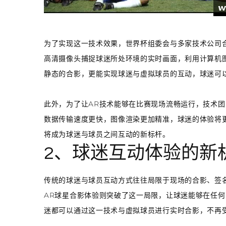
为了实现这一技术效果，世界杯组委会与多家技术公司
高清摄像头捕捉球迷所处环境的实时画面，利用计算机
静态的合影，更能实现球迷与虚拟球员的互动，球迷可
此外，为了让AR技术能够在比赛现场流畅运行，技术团
数据传输速度更快，图像渲染更加精准，球迷的体验将更
将成为球迷与球员之间互动的新标杆。
2、球迷互动体验的新
传统的球迷与球员互动方式往往局限于现场的合影、签
AR球星合影体验则突破了这一局限，让球迷能够在任何
迷都可以通过这一技术与虚拟球员进行实时合影，不再