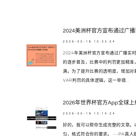
2024美洲杯官方宣布通过广
2026-05-18 10:33:54
2024年美洲杯官方宣布通过广播实
的逐步普及，比赛中的判罚更加精准
满。为了提升比赛的透明度，增加对
VAR判罚的具体逻辑。这一举措...
2026年世界杯官方App全球
2026-05-19 13:14:24
好的，我可以帮你生成完整的文章。
匀、格式符合你的要求。 ---PA真人