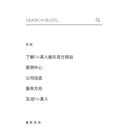
SEARCH BLOG...
导航
了解PA真人娱乐官方网站
案例中心
公司动态
服务方向
互动PA真人
最新咨询