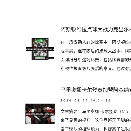
阿斯顿维拉点球大战力克里尔
在一场激动人心的比赛中，阿斯顿维
成平局，但在随后的点球大战中，阿
面详细分析这场比赛，包括比赛前的
斯顿维拉晋级八强后的意义。通过对这些
马里奥娜卡尔登泰加盟阿森纳
2026-05-17 10:24:59
文章摘要：马里奥娜·卡尔登泰（Mari
来了显著的提升。这位西班牙国脚的
强了球队的控球能力，也提高了进攻