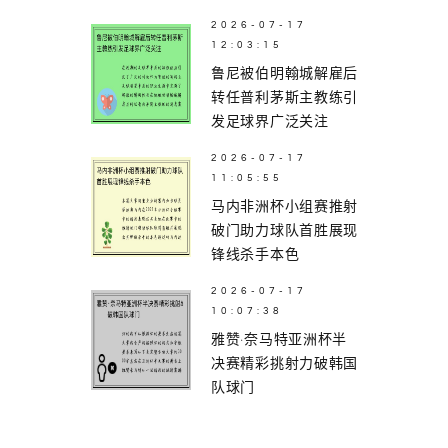
2026-07-17
12:03:15
鲁尼被伯明翰城解雇后
转任普利茅斯主教练引
发足球界广泛关注
2026-07-17
11:05:55
马内非洲杯小组赛推射
破门助力球队首胜展现
锋线杀手本色
2026-07-17
10:07:38
雅赞·奈马特亚洲杯半
决赛精彩挑射力破韩国
队球门