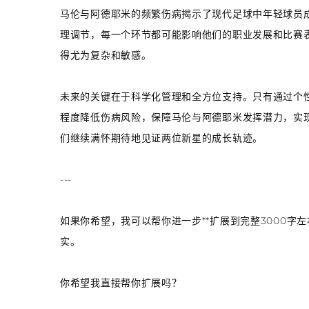
马伦与阿德耶米的频繁伤病揭示了现代足球中年轻球员
理调节，每一个环节都可能影响他们的职业发展和比赛
得尤为复杂和敏感。
未来的关键在于科学化管理和全方位支持。只有通过个
程度降低伤病风险，保障马伦与阿德耶米发挥潜力，实
们继续满怀期待地见证两位新星的成长轨迹。
---
如果你希望，我可以帮你进一步**扩展到完整3000字
实。
你希望我直接帮你扩展吗？