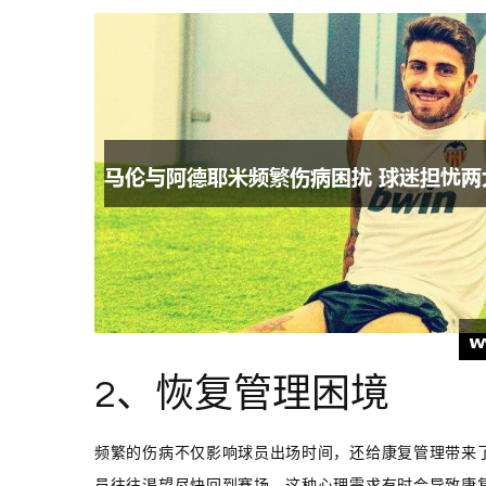
2、恢复管理困境
频繁的伤病不仅影响球员出场时间，还给康复管理带来
员往往渴望尽快回到赛场，这种心理需求有时会导致康