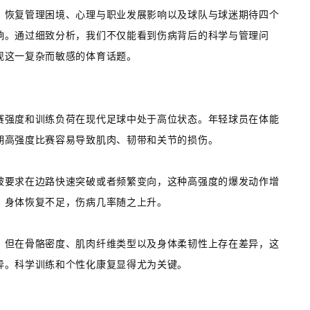
、恢复管理困境、心理与职业发展影响以及球队与球迷期待四个
响。通过细致分析，我们不仅能看到伤病背后的科学与管理问
现这一复杂而敏感的体育话题。
赛强度和训练负荷在现代足球中处于高位状态。年轻球员在体能
期高强度比赛容易导致肌肉、韧带和关节的损伤。
被要求在边路快速突破或者频繁变向，这种高强度的爆发动作增
，身体恢复不足，伤病几率随之上升。
，但在骨骼密度、肌肉纤维类型以及身体柔韧性上存在差异，这
异。科学训练和个性化康复显得尤为关键。