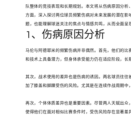
队整体的竞技表现和长期规划。本文将从伤病原因分析
方面，深入探讨两位球员频繁伤病对未来发展的潜在影
题，也能理解球迷关注的焦点与情感共鸣，从而全面呈
1、伤病原因分析
马伦与阿德耶米的频繁伤病并非偶然。首先，他们的比
和技术上具备潜力，但身体承受能力仍在适应阶段，长
其次，战术使用的差异也是伤病的诱因。两名球员往往
加了膝盖和脚踝受伤的风险。尤其是在连续作战周期中
再次，个体体质差异也是重要因素。尽管两人天赋出众
使得他们在面对相似比赛条件时，受伤风险存在显著差