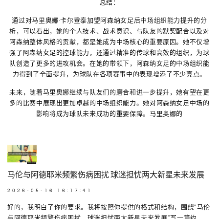
总结：
通过对马里奥娜·卡尔登泰加盟阿森纳女足后中场组织能力提升的分
析，可以看出，她的个人技术、战术意识、与队友的默契配合以及对
阿森纳整体风格的贡献，都是她成为中场核心的重要原因。她不仅增
强了阿森纳女足的控球能力，还通过精准的传球和高效的组织，为球
队创造了更多的进攻机会。在她的带领下，阿森纳女足的中场组织能
力得到了全面提升，为球队在各项赛事中的表现增添了不少亮点。
未来，随着马里奥娜继续与队友们的磨合和进一步提升，她有望在更
多的比赛中展现出更加卓越的中场组织能力。她对阿森纳女足中场的
影响将成为球队未来成功的重要保障。马里奥娜的
马伦与阿德耶米频繁伤病困扰 球迷担忧两大新星未来发展
2026-05-16 16:17:41
好的，我明白了你的要求。我将按照你提供的格式和结构，围绕“马伦
与阿德耶米频繁伤病困扰，球迷担忧两大新星未来发展”写一篇约