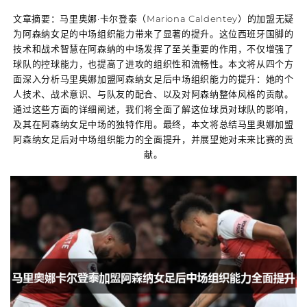
文章摘要：马里奥娜·卡尔登泰（Mariona Caldentey）的加盟无疑
为阿森纳女足的中场组织能力带来了显著的提升。这位西班牙国脚的
技术和战术智慧在阿森纳的中场发挥了至关重要的作用，不仅增强了
球队的控球能力，也提高了进攻的组织性和流畅性。本文将从四个方
面深入分析马里奥娜加盟阿森纳女足后中场组织能力的提升：她的个
人技术、战术意识、与队友的配合、以及对阿森纳整体风格的贡献。
通过这些方面的详细阐述，我们将全面了解这位球员对球队的影响，
及其在阿森纳女足中场的独特作用。最终，本文将总结马里奥娜加盟
阿森纳女足后对中场组织能力的全面提升，并展望她对未来比赛的贡
献。