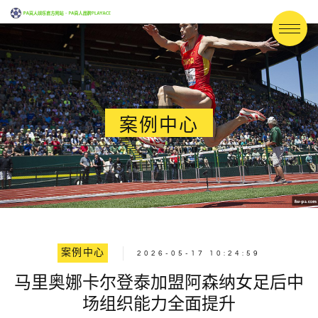
案例中心
案例中心
2026-05-17 10:24:59
马里奥娜卡尔登泰加盟阿森纳女足后中
场组织能力全面提升