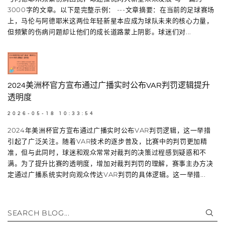
3000字的文章。以下是完整示例： ---文章摘要：在当前的足球赛场
上，马伦与阿德耶米这两位年轻新星本应成为球队未来的核心力量，
但频繁的伤病问题却让他们的成长道路蒙上阴影。球迷们对...
2024美洲杯官方宣布通过广播实时公布VAR判罚逻辑提升
透明度
2026-05-18 10:33:54
2024年美洲杯官方宣布通过广播实时公布VAR判罚逻辑，这一举措
引起了广泛关注。随着VAR技术的逐步普及，比赛中的判罚更加精
准，但与此同时，球迷和观众常常对裁判的决策过程感到疑惑和不
满。为了提升比赛的透明度，增加对裁判判罚的理解，赛事主办方决
定通过广播系统实时向观众传达VAR判罚的具体逻辑。这一举措...
SEARCH BLOG...