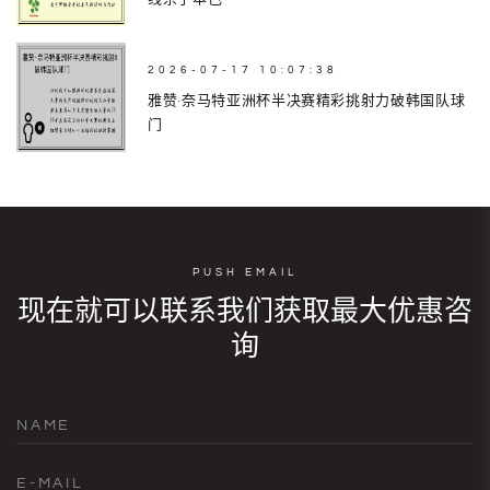
2026-07-17 10:07:38
雅赞·奈马特亚洲杯半决赛精彩挑射力破韩国队球
门
PUSH EMAIL
现在就可以联系我们获取最大优惠咨
询
NAME
E-MAIL