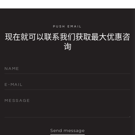
PUSH EMAIL
现在就可以联系我们获取最大优惠咨
询
NAME
E-MAIL
MESSAGE
Send message