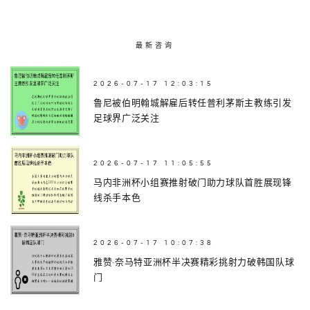
最新咨询
2026-07-17 12:03:15
鲁尼被伯明翰城解雇后转任普利茅斯主教练引发
足球界广泛关注
2026-07-17 11:05:55
马内非洲杯小组赛推射破门助力球队首胜展现锋
线杀手本色
2026-07-17 10:07:38
雅赞·奈马特亚洲杯半决赛精彩挑射力破韩国队球
门