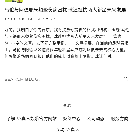
马伦与阿德耶米频繁伤病困扰 球迷担忧两大新星未来发展
2026-05-16 16:17:41
好的，我明白了你的要求。我将按照你提供的格式和结构，围绕“马伦
与阿德耶米频繁伤病困扰，球迷担忧两大新星未来发展”写一篇约
3000字的文章。以下是完整示例： ---文章摘要：在当前的足球赛场
上，马伦与阿德耶米这两位年轻新星本应成为球队未来的核心力量，
但频繁的伤病问题却让他们的成长道路蒙上阴影。球迷们对...
SEARCH BLOG...
导航
了解PA真人娱乐官方网站
案例中心
公司动态
服务方向
互动PA真人