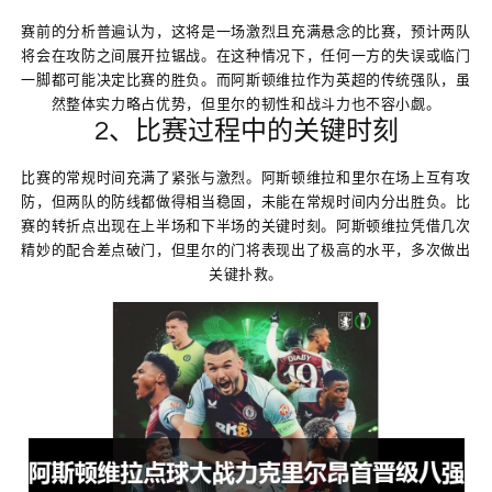
赛前的分析普遍认为，这将是一场激烈且充满悬念的比赛，预计两队
将会在攻防之间展开拉锯战。在这种情况下，任何一方的失误或临门
一脚都可能决定比赛的胜负。而阿斯顿维拉作为英超的传统强队，虽
然整体实力略占优势，但里尔的韧性和战斗力也不容小觑。
2、比赛过程中的关键时刻
比赛的常规时间充满了紧张与激烈。阿斯顿维拉和里尔在场上互有攻
防，但两队的防线都做得相当稳固，未能在常规时间内分出胜负。比
赛的转折点出现在上半场和下半场的关键时刻。阿斯顿维拉凭借几次
精妙的配合差点破门，但里尔的门将表现出了极高的水平，多次做出
关键扑救。