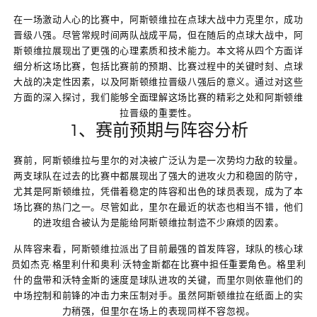
在一场激动人心的比赛中，阿斯顿维拉在点球大战中力克里尔，成功
晋级八强。尽管常规时间两队战成平局，但在随后的点球大战中，阿
斯顿维拉展现出了更强的心理素质和技术能力。本文将从四个方面详
细分析这场比赛，包括比赛前的预期、比赛过程中的关键时刻、点球
大战的决定性因素，以及阿斯顿维拉晋级八强后的意义。通过对这些
方面的深入探讨，我们能够全面理解这场比赛的精彩之处和阿斯顿维
拉晋级的重要性。
1、赛前预期与阵容分析
赛前，阿斯顿维拉与里尔的对决被广泛认为是一次势均力敌的较量。
两支球队在过去的比赛中都展现出了强大的进攻火力和稳固的防守，
尤其是阿斯顿维拉，凭借着稳定的阵容和出色的球员表现，成为了本
场比赛的热门之一。尽管如此，里尔在最近的状态也相当不错，他们
的进攻组合被认为是能给阿斯顿维拉制造不少麻烦的因素。
从阵容来看，阿斯顿维拉派出了目前最强的首发阵容，球队的核心球
员如杰克·格里利什和奥利·沃特金斯都在比赛中担任重要角色。格里利
什的盘带和沃特金斯的速度是球队进攻的关键，而里尔则依靠他们的
中场控制和前锋的冲击力来压制对手。虽然阿斯顿维拉在纸面上的实
力稍强，但里尔在场上的表现同样不容忽视。