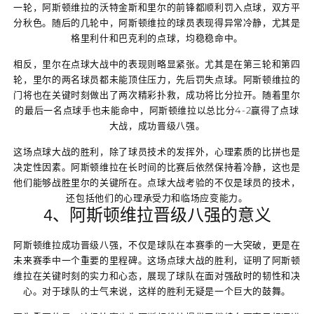
一轮，阿斯顿维拉的沃特金斯和里尔的前锋都顺利罚入点球，双方平
分秋色。随后的几轮中，阿斯顿维拉的球员表现得异常冷静，尤其是
格里利什和巴克利的点球，均稳稳命中。
相反，里尔在点球大战中的表现则略显紧张。尤其是在第三轮和第四
轮，里尔的两名球员都未能顶住压力，先后罚失点球。阿斯顿维拉的
门将也在关键时刻做出了两次精彩扑救，成功将比分拉开。随着里尔
的最后一名点球手也未能命中，阿斯顿维拉以总比分4-2赢得了点球
大战，成功晋级八强。
这场点球大战的胜利，除了球员技术的发挥外，心理素质的比拼也是
决定性因素。阿斯顿维拉在长时间的比赛后依然保持着冷静，这也是
他们能够战胜里尔的关键所在。点球大战考验的不仅是球员的技术，
还包括他们的心理承受力和临场应变能力。
4、阿斯顿维拉晋级八强的意义
阿斯顿维拉成功晋级八强，不仅是球队在本赛季的一大突破，更是在
未来赛季中一个重要的里程碑。这场点球大战的胜利，证明了阿斯顿
维拉在关键时刻的实力和心态，展现了球队在面对强敌时的韧性和决
心。对于球队的士气来说，这样的胜利无疑是一个巨大的鼓舞。