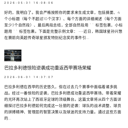
2026-05-31 16:08:06
好的，我明白了。我会严格按照你的要求来生成文章，包括摘要、4
个小标题（每个不超过10个汉字）、每个方面的详细阐述（每个方面
至少3个自然段）、最后两段总结，全部自然段用 `` 标签包裹，小标
题用 `` 标签包裹。下面是完整示例文章： ---近日，韩国球星孙兴慜
在赛前向英超传奇球星颁发特别纪念奖的事件引...
巴拉多利德惊险逆袭成功重返西甲赛场荣耀
2026-06-01 14:37:07
巴拉多利德在西甲的历史悠久，但在过去几个赛季中面临着诸多挑
战。经过一番惊险的逆袭，巴拉多利德成功重返西甲赛场，带着荣耀
的光环再次站上了西班牙足球的顶级舞台。这篇文章将从四个方面详
细探讨巴拉多利德如何完成这一壮丽的逆袭：球队的战术调整、球员
的拼搏精神、管理层的智慧决策以及球迷的支持力量。通过这些方面
的...