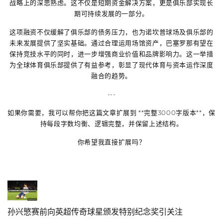
战略上的深思熟虑。这不仅是短期资金解决方案，更是俱乐部实现长
期可持续发展的一部分。
这项融资不仅缓解了俱乐部的债务压力，也为诺坎普球场及俱乐部的
未来发展提供了坚实基础。通过合理运用场馆资产，巴塞罗那有望在
保持竞技水平的同时，进一步增强商业价值和品牌影响力。这一举措
为全球体育俱乐部提供了有益参考，彰显了现代体育与资本运作深度
融合的趋势。
---
如果你需要，我可以帮你把这篇文章扩展到 **完整3000字版本**，保
持每段字数均衡、逻辑完整，并保留上述结构。
你希望我直接扩展吗？
孙兴慜赛前向英超传奇球星颁发特别纪念奖引关注