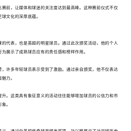
比赛前，让媒体和球迷的关注度达到最高峰。这种赛前仪式不仅
足球文化的深厚底蕴。
球的代表，也是英超的明星球员。通过此次颁奖活动，他的个人
行为展示了成熟球员应有的责任感和榜样作用。
赞，许多年轻球员表示受到了激励。通过亲自颁奖，他不仅表达
面魅力。
提升。这类具有象征意义的活动往往能够增加球员的公信力和市
形象。
意义。通过向英超传奇球星颁发奖项，孙兴慜展示了对足球历史