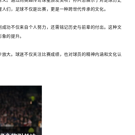
醒人们，足球不仅是比赛，更是一种跨世代传承的文化。
到成功不仅来自个人努力，还需铭记历史与前辈的付出。这种文
形象的提升。
步放大。球迷不仅关注比赛成绩，也对球员的精神内涵和文化认