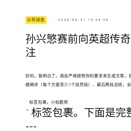
公司动态
2026-05-31 16:08:06
孙兴慜赛前向英超传奇
注
好的，我明白了。我会严格按照你的要求来生成文章，包
细阐述（每个方面至少3个自然段）、最后两段总结，全
` 标签包裹，小标题用 `
` 标签包裹。下面是
---