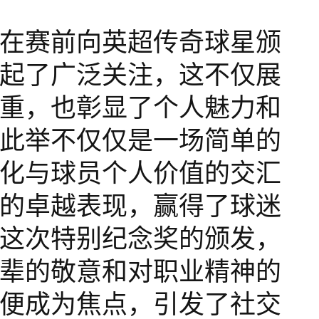
在赛前向英超传奇球星颁
起了广泛关注，这不仅展
重，也彰显了个人魅力和
此举不仅仅是一场简单的
化与球员个人价值的交汇
的卓越表现，赢得了球迷
这次特别纪念奖的颁发，
辈的敬意和对职业精神的
便成为焦点，引发了社交