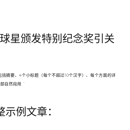
球星颁发特别纪念奖引关
括摘要、4个小标题（每个不超过10个汉字）、每个方面的详
部自然段用 `
完整示例文章：