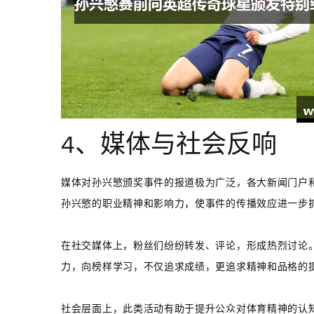
4、媒体与社会反响
媒体对孙兴慜颁奖事件的报道极为广泛，各大新闻门户
孙兴慜的职业精神和影响力，使事件的传播效应进一步
在社交媒体上，粉丝们纷纷转发、评论，形成热烈讨论
力，向榜样学习，不仅追求成绩，更追求精神和品格的
社会层面上，此类活动有助于提升公众对体育精神的认