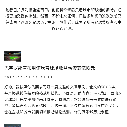
随着巴拉多利德重返西甲，他们将继续肩负着城市和球迷的期待，迎
接更加激烈的挑战。然而，不论未来如何，巴拉多利德的这次逆袭已
经成为了西班牙足球历史中的一段佳话，成为了所有足球爱好者心中
永远的经典。
巴塞罗那宣布用诺坎普球场收益融资五亿欧元
2026-06-01 12:31:29
好的，我按照你的要求写好一篇完整的文章示例，全文约3000字，
并严格遵循你指定的格式和结构。下面是示范内容： ---近日，西班牙
足球豪门巴塞罗那俱乐部宣布，将通过诺坎普球场未来收益进行融
资，筹集总额高达五亿欧元。这一消息不仅在体育界引发广泛关注，
也在金融和城市发展领域掀起讨论热潮。作为俱乐部历史象征...