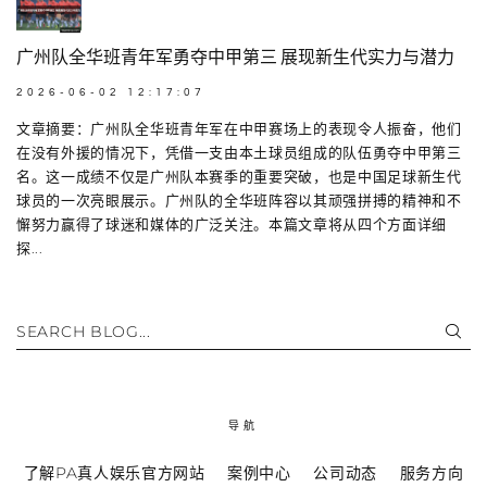
广州队全华班青年军勇夺中甲第三 展现新生代实力与潜力
2026-06-02 12:17:07
文章摘要：广州队全华班青年军在中甲赛场上的表现令人振奋，他们
在没有外援的情况下，凭借一支由本土球员组成的队伍勇夺中甲第三
名。这一成绩不仅是广州队本赛季的重要突破，也是中国足球新生代
球员的一次亮眼展示。广州队的全华班阵容以其顽强拼搏的精神和不
懈努力赢得了球迷和媒体的广泛关注。本篇文章将从四个方面详细
探...
SEARCH BLOG...
导航
了解PA真人娱乐官方网站
案例中心
公司动态
服务方向