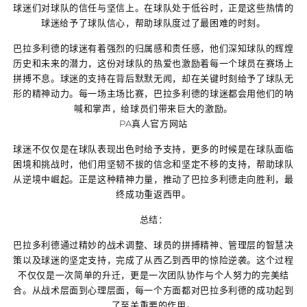
球迷们对球队的信任与坚信上。在球队处于低谷时，正是这些热情的
球迷给予了球队信心，帮助球队度过了最困难的时刻。
巴拉多利德的球迷有着强烈的归属感和责任感，他们深知球队的辉煌
历史和未来的潜力，这份对球队的热爱也激励着每一个球员在赛场上
拼搏不息。球迷的支持在背后默默无闻，却在关键时刻给予了球队无
形的精神动力。每一场主场比赛，巴拉多利德的球迷都会用他们的呐
喊和掌声，给球员们带来巨大的激励。
PA真人官方网站
球迷不仅仅是在球队表现出色时给予支持，更多的时候是在球队面临
困境和挑战时，他们用坚韧不拔的信念和坚定不移的支持，帮助球队
从逆境中崛起。正是这种精神力量，推动了巴拉多利德走向胜利，最
终成功重返西甲。
总结：
巴拉多利德通过精妙的战术调整、球员的拼搏精神、管理层的智慧决
策以及球迷的坚定支持，完成了从西乙到西甲的惊险逆袭。这个过程
不仅仅是一次简单的升迁，更是一次团队协作与个人努力的完美结
合。从战术层面到心理层面，每一个方面都对巴拉多利德的成功起到
了至关重要的作用。