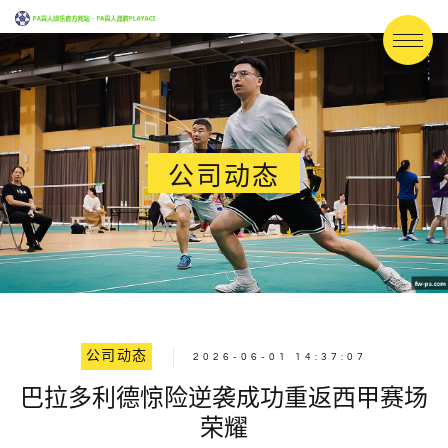
公司动态
公司动态
2026-06-01 14:37:07
巴拉多利德惊险逆袭成功重返西甲赛场
荣耀