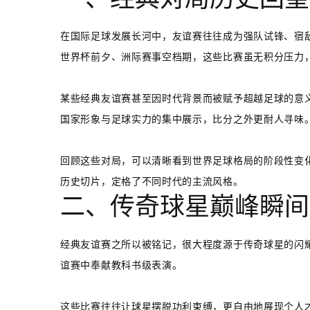
在国际足球发展长河中，友谊赛往往成为强队试锋、宿
世界杯前夕、洲际赛事空档期，这些比赛虽无积分压力
某些经典友谊赛甚至因时代背景而被赋予超越足球的意
国家形象与足球实力的集中展示，比分之外更耐人寻味
回顾这些对局，可以清晰看到世界足球格局的阶段性变
历史切片，定格了不同时代的主流风格。
二、传奇球星巅峰瞬间
经典友谊赛之所以被铭记，很大程度源于传奇球星的闪
谊赛中奉献教科书级表演。
这些比赛往往让球星摆脱功利束缚，更自由地展现个人