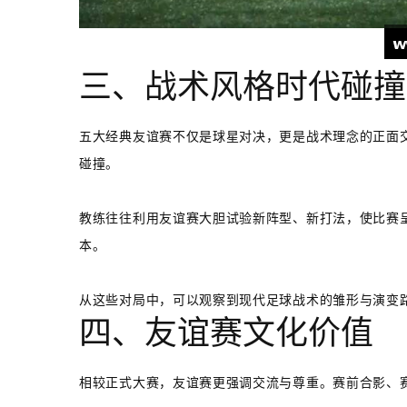
三、战术风格时代碰撞
五大经典友谊赛不仅是球星对决，更是战术理念的正面
碰撞。
教练往往利用友谊赛大胆试验新阵型、新打法，使比赛
本。
从这些对局中，可以观察到现代足球战术的雏形与演变
四、友谊赛文化价值
相较正式大赛，友谊赛更强调交流与尊重。赛前合影、