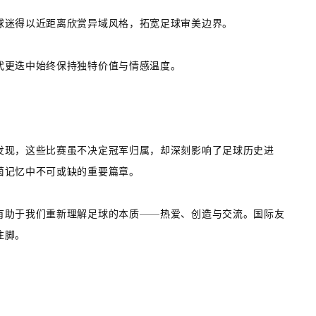
球迷得以近距离欣赏异域风格，拓宽足球审美边界。
代更迭中始终保持独特价值与情感温度。
发现，这些比赛虽不决定冠军归属，却深刻影响了足球历史进
茵记忆中不可或缺的重要篇章。
有助于我们重新理解足球的本质——热爱、创造与交流。国际友
注脚。