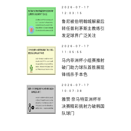
2026-07-17
12:03:15
鲁尼被伯明翰城解雇后
转任普利茅斯主教练引
发足球界广泛关注
2026-07-17
11:05:55
马内非洲杯小组赛推射
破门助力球队首胜展现
锋线杀手本色
2026-07-17
10:07:38
雅赞·奈马特亚洲杯半
决赛精彩挑射力破韩国
队球门