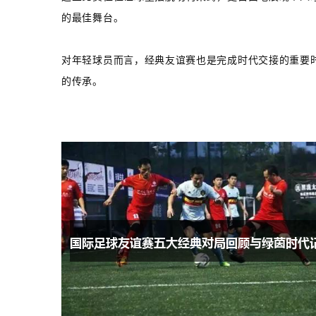
的最佳舞台。
对年轻球员而言，经典友谊赛也是完成时代交接的重要
的传承。