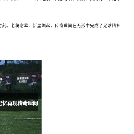
时刻。老将谢幕、新星崛起，传奇瞬间在无形中完成了足球精神