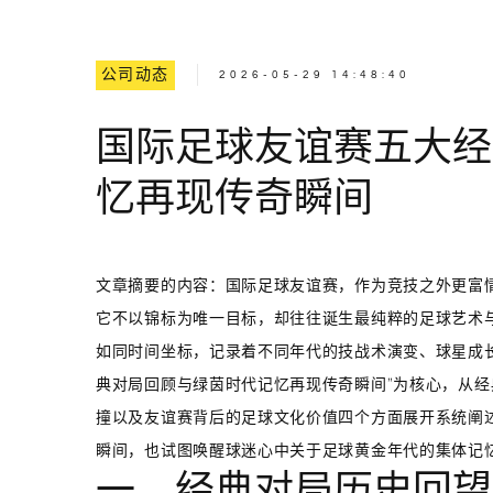
公司动态
2026-05-29 14:48:40
国际足球友谊赛五大经
忆再现传奇瞬间
文章摘要的内容：国际足球友谊赛，作为竞技之外更富
它不以锦标为唯一目标，却往往诞生最纯粹的足球艺术
如同时间坐标，记录着不同年代的技战术演变、球星成
典对局回顾与绿茵时代记忆再现传奇瞬间”为核心，从
撞以及友谊赛背后的足球文化价值四个方面展开系统阐
瞬间，也试图唤醒球迷心中关于足球黄金年代的集体记
一、经典对局历史回望