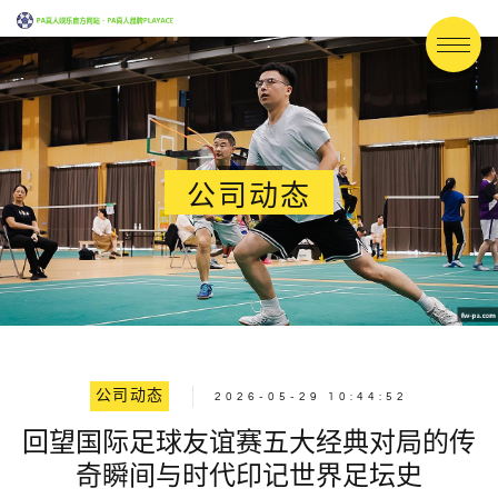
公司动态
公司动态
2026-05-29 10:44:52
回望国际足球友谊赛五大经典对局的传
奇瞬间与时代印记世界足坛史