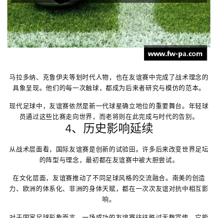
马拉多纳、克鲁伊夫等划时代人物，也在友谊赛中完成了战术理念的
具象呈现。他们的每一次触球，都成为后来者研究与模仿的范本。
现代足球中，友谊赛依然是新一代球星确立地位的重要舞台。年轻球
员通过这些比赛走向世界，而老将则在此完成与时代的告别。
4、历史影响延续
从战术层面看，国际友谊赛是创新的试验田。许多后来改变世界足坛
的阵型与理念，最初都在友谊赛中被大胆尝试。
在文化层面，友谊赛推动了不同足球风格的交流融合。南美的创造
力、欧洲的体系化、非洲的身体天赋，都在一次次友谊对抗中相互影
响。
对于国家足球形象而言，一场成功的友谊赛往往胜过无数宣传。它能