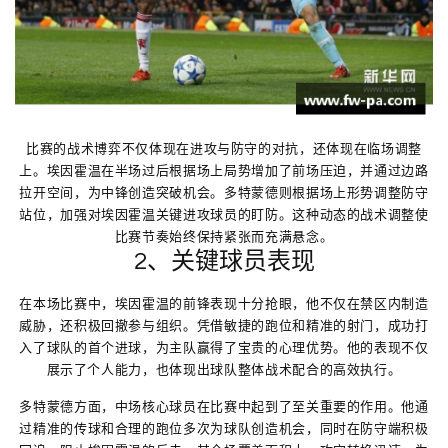
比赛的战术博弈不仅体现在进攻与防守的对抗，还体现在临场调整
上。埃因霍温在半场过后根据场上局势增加了前场压迫，并通过边路
拉开空间，为中锋创造突破机会。多特蒙德则根据场上形势调整防守
站位，加强对埃因霍温关键进攻球员的盯防。这种动态的战术调整使
比赛节奏始终保持紧张而充满悬念。
2、关键球员表现
在本场比赛中，埃因霍温的前锋表现十分抢眼，他不仅在禁区内制造
威胁，还积极回撤参与组织。凭借敏捷的跑位和精准的射门，成功打
入了球队的首个进球，为主队赢得了宝贵的心理优势。他的表现不仅
展示了个人能力，也体现出球队整体战术配合的高效执行。
多特蒙德方面，中场核心球员在比赛中起到了至关重要的作用。他通
过精准的传球和合理的跑位多次为球队创造机会，同时在防守端积极