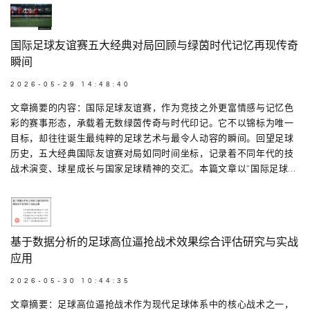
国际足球友谊赛五大经典对局回顾与绿茵时代记忆再现传奇
瞬间
2026-05-29 14:48:40
文章摘要的内容：国际足球友谊赛，作为竞技之外更富情感与记忆色
彩的赛事形态，承载着无数绿茵传奇与时代印记。它不以锦标为唯一
目标，却往往诞生最纯粹的足球艺术与最令人动容的瞬间。回望足球
历史，五大经典国际友谊赛对局如同时间坐标，记录着不同年代的技
战术演变、球星成长与国家足球精神的交汇。本篇文章以“国际足球...
基于数据分析的足球高位逼抢战术效果综合评估研究与实战
应用
2026-05-30 10:44:35
文章摘要：足球高位逼抢战术作为现代足球体系中的核心战术之一，