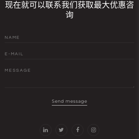
现在就可以联系我们获取最大优惠咨
询
NAME
E-MAIL
MESSAGE
Send message