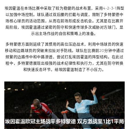
埃因霍温在本场比赛中采取了较为稳健的战术布置，采用4-2-3-1阵型
以加强中场控制。球队通过双后腰的拦截与调度，限制了多特蒙德中
场核心球员的活动范围，从而在前场形成反击机会。尤其是在比赛开
局阶段，埃因霍温通过紧密的防守和快速传球多次威胁对方球门，显
示出主场作战的自信和策略上的准备。
多特蒙德方面则延续了其惯用的高位压迫战术，利用中场球员的快速
移动和边路球员的突破来拉扯对手防线。球队在比赛前20分钟中通过
频繁的边路传中和中路渗透，尝试打乱埃因霍温的阵型结构。在此过
程中，多特蒙德展现出极强的战术纪律性和执行力，尤其在防守转换
和快速反击环节，给埃因霍温制造了不小压力。