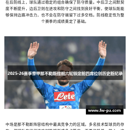
在后防线上，球队通过稳定的组合确保了防守质量。中后卫之间默契
度不断提升，边后卫则在进攻和防守之间找到良好平衡，使球队既能
够保持边路冲击力，也不会在防守端留下过多空档。防线稳定性为整
个赛季的成绩奠定了基础。
中场是那不勒斯阵容结构中最具竞争力的区域。多名技术型球员的存