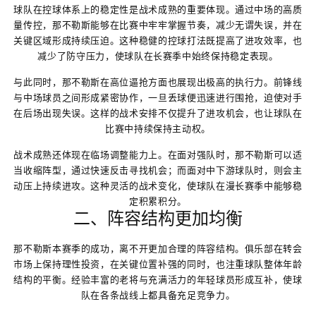
球队在控球体系上的稳定性是战术成熟的重要体现。通过中场的高质
量传控，那不勒斯能够在比赛中牢牢掌握节奏，减少无谓失误，并在
关键区域形成持续压迫。这种稳健的控球打法既提高了进攻效率，也
减少了防守压力，使球队在长赛季中始终保持稳定表现。
与此同时，那不勒斯在高位逼抢方面也展现出极高的执行力。前锋线
与中场球员之间形成紧密协作，一旦丢球便迅速进行围抢，迫使对手
在后场出现失误。这样的战术安排不仅提升了进攻机会，也让球队在
比赛中持续保持主动权。
战术成熟还体现在临场调整能力上。在面对强队时，那不勒斯可以适
当收缩阵型，通过快速反击寻找机会；而面对中下游球队时，则会主
动压上持续进攻。这种灵活的战术变化，使球队在漫长赛季中能够稳
定积累积分。
二、阵容结构更加均衡
那不勒斯本赛季的成功，离不开更加合理的阵容结构。俱乐部在转会
市场上保持理性投资，在关键位置补强的同时，也注重球队整体年龄
结构的平衡。经验丰富的老将与充满活力的年轻球员形成互补，使球
队在各条战线上都具备充足竞争力。