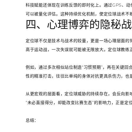
科技赋能还体现在训练反馈的即时化上。通过GPS、
可以被量化评估。这种持续优化机制，使定位球战术不
四、心理博弈的隐秘战
定位球不仅是技术与战术的较量，更是一场心理层面的
高于运动战，一次失误就可能被无限放大。定位球教练
例如，通过多次相似站位制造“习惯预期”，再在关键回
性的精准打击，往往比单纯的身体对抗更具杀伤力，也
从更宏观的层面看，定位球威胁的持续存在，会反向影
“未必直接得分，却能改变比赛生态”的影响力，正是定
总结：