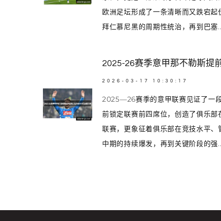
欧洲足坛形成了一条清晰而又跌宕起
拜仁慕尼黑的周期性统治，再到巴塞..
2025-26赛季意甲那不勒斯
2026-03-17 10:30:17
2025—26赛季的意甲联赛见证了
前锁定联赛前四席位，创造了俱乐部
联赛，更象征着俱乐部在竞技水平、
中期的持续爆发，再到关键阶段的强..