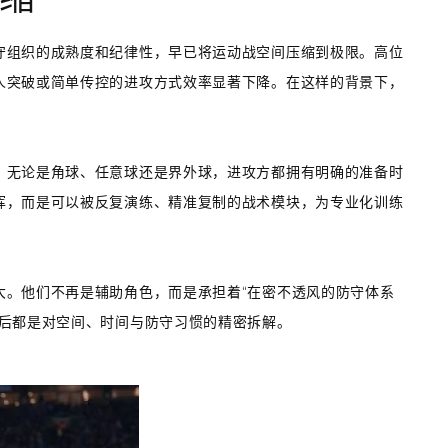
守组织的成熟度和纪律性，早已将运动战空间压缩到极限。高位
人突破或简单传控的进攻方式效率显著下降。在这样的背景下，
。无论是角球、任意球还是界外球，进攻方都拥有明确的准备时
挥，而是可以被反复演练、精准复制的战术模块，为专业化训练
大。他们不再是辅助角色，而是承担着“在密不透风的防守体系
背后都是对空间、时间与防守习惯的精密拆解。