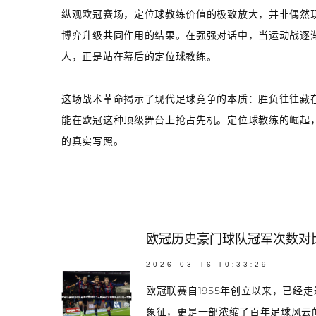
纵观欧冠赛场，定位球教练价值的极致放大，并非偶然
博弈升级共同作用的结果。在强强对话中，当运动战逐
人，正是站在幕后的定位球教练。
这场战术革命揭示了现代足球竞争的本质：胜负往往藏
能在欧冠这种顶级舞台上抢占先机。定位球教练的崛起
的真实写照。
欧冠历史豪门球队冠军次数对
2026-03-16 10:33:29
欧冠联赛自1955年创立以来，已经
象征，更是一部浓缩了百年足球风云