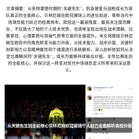
文章摘要：从多特蒙德时期的“关键先生”，到身披皇马战袍成长为球
队真正的全能核心，贝林厄姆在欧冠赛场上的进化轨迹，堪称当代中
场球员能力跃迁的经典样本。欧冠这一最高强度、最高关注度的舞
台，不仅放大了他的个人技术优势，也清晰呈现出他在战术理解、比
赛掌控、心理素质与领袖气质等方面的全面提升。本文将围绕贝林厄
姆在欧冠中的角色转变与能力升级，从技术能力、战术价值、关键时
刻影响力以及精神属性四个维度进行系统解析，深入剖析他如何从决
定比赛瞬间的“关键先生”，成长为能够持续输出价值、主导比赛走向
的全能核心，并探讨这一转变对现代中场球员定义所带来的深远意
义。