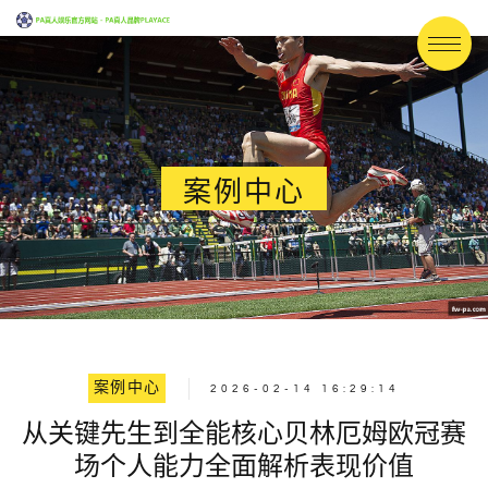
案例中心
案例中心
2026-02-14 16:29:14
从关键先生到全能核心贝林厄姆欧冠赛
场个人能力全面解析表现价值