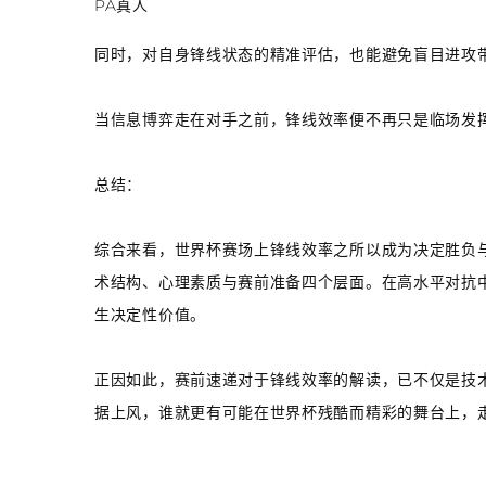
PA真人
同时，对自身锋线状态的精准评估，也能避免盲目进攻
当信息博弈走在对手之前，锋线效率便不再只是临场发
总结：
综合来看，世界杯赛场上锋线效率之所以成为决定胜负
术结构、心理素质与赛前准备四个层面。在高水平对抗
生决定性价值。
正因如此，赛前速递对于锋线效率的解读，已不仅是技
据上风，谁就更有可能在世界杯残酷而精彩的舞台上，