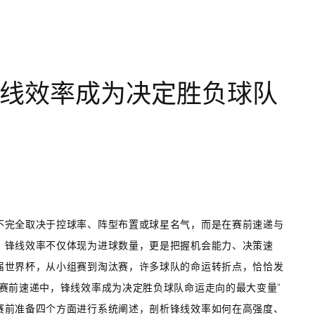
线效率成为决定胜负球队
不完全取决于控球率、阵型布置或球星名气，而是在赛前速递与
。锋线效率不仅体现为进球数量，更是把握机会能力、决策速
届世界杯，从小组赛到淘汰赛，许多球队的命运转折点，恰恰发
赛前速递中，锋线效率成为决定胜负球队命运走向的最大变量”
赛前准备四个方面进行系统阐述，剖析锋线效率如何在高强度、