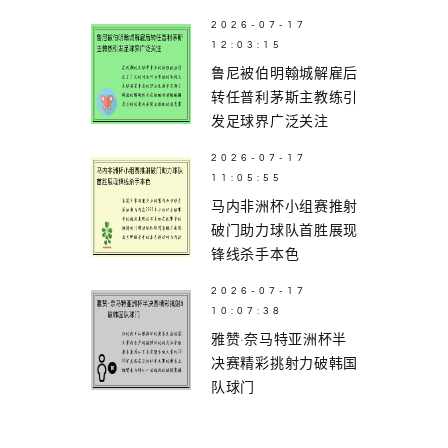
2026-07-17
12:03:15
鲁尼被伯明翰城解雇后
转任普利茅斯主教练引
发足球界广泛关注
2026-07-17
11:05:55
马内非洲杯小组赛推射
破门助力球队首胜展现
锋线杀手本色
2026-07-17
10:07:38
雅赞·奈马特亚洲杯半
决赛精彩挑射力破韩国
队球门