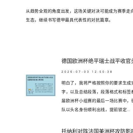
从趋势全观的角度出发，这场关键对决可能成为赛季走
生态，继续书写德甲最具代表性的对抗篇章。
德国欧洲杯绝平瑞士战平收官
2026-07-03 12:50:38
明白了，我将严格按照你的要求生成
字，以及总结段落，段落格式和标签都
届欧洲杯小组赛的最后一场比赛中，
队以头名身份顺利出线，提前锁定...
托纳利对阵法国美洲杯攻防影