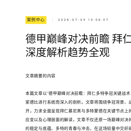
案例中心
2026-07-04 10:06:07
德甲巅峰对决前瞻 拜
深度解析趋势全观
文章摘要的内容
本篇文章以“德甲巅峰对决前瞻：拜仁多特争冠关键战术
家德比进行系统而深入的剖析。文章将围绕争冠背景、
开，力求全面呈现拜仁慕尼黑与多特蒙德在关键节点上
应变以及心理层面的解读，文章不仅还原一场巅峰对决
的稳定与底蕴、多特的青春与冲击，在这场较量中交织