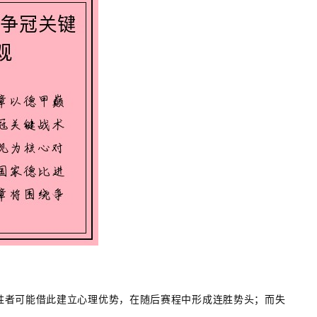
胜者可能借此建立心理优势，在随后赛程中形成连胜势头；而失