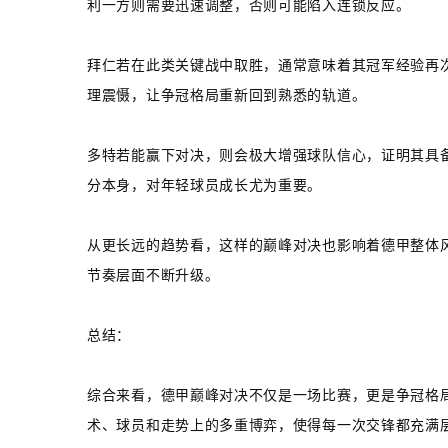
利一方则需要迅速调整，否则可能陷入连锁反应。
拜仁若在此类关键战中取胜，通常意味着其冠军经验再
理震慑，让争冠格局重新回到熟悉的轨道。
多特若能赢下对决，则会极大增强球队信心，证明其具
分本身，对年轻球员成长尤为重要。
从更长远的趋势看，这样的巅峰对决也影响着德甲整体
节奏层面不断升级。
总结：
综合来看，德甲巅峰对决不仅是一场比赛，更是争冠格
术、球员和走势上的多重博弈，使得每一次交锋都充满