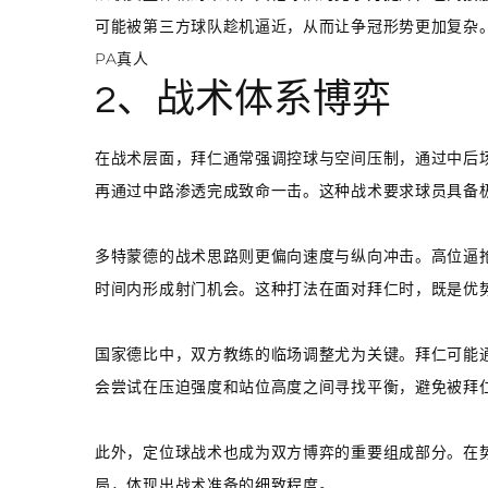
可能被第三方球队趁机逼近，从而让争冠形势更加复杂
PA真人
2、战术体系博弈
在战术层面，拜仁通常强调控球与空间压制，通过中后
再通过中路渗透完成致命一击。这种战术要求球员具备
多特蒙德的战术思路则更偏向速度与纵向冲击。高位逼
时间内形成射门机会。这种打法在面对拜仁时，既是优
国家德比中，双方教练的临场调整尤为关键。拜仁可能
会尝试在压迫强度和站位高度之间寻找平衡，避免被拜
此外，定位球战术也成为双方博弈的重要组成部分。在
局，体现出战术准备的细致程度。