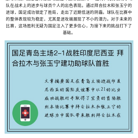
队在战术上的进步与球员个人的出色表现。通过拜合拉木和张玉宁的
进球，国足成功锁定了胜局，走出了近期低迷的阴霾。球队在比赛中
的整体表现较为稳定，尤其是进攻端展现了不小的潜力。对于未来的
比赛，这场胜利无疑为国足注入了更多信心，为接下来的挑战打下了
基础。