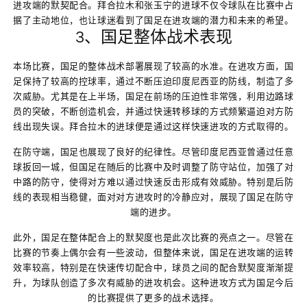
进攻端的默契配合。拜合拉木和张玉宁的进球不仅令球队在比赛中占
据了主动地位，也让球迷看到了国足在进攻端的潜力和未来的希望。
3、国足整体战术表现
本场比赛，国足的整体战术部署展现了较高的水准。在进攻方面，国
足保持了较高的控球率，通过不断压迫印度尼西亚的防线，制造了多
次威胁。尤其是在上半场，国足在前场的压迫性非常强，利用边路球
员的突破，不断创造机会，并通过快速转移球的方式频繁逼迫对方防
线出现失误。拜合拉木的进球便是通过这样快速进攻的方式取得的。
在防守端，国足也展现了良好的纪律性。尽管印度尼西亚曾通过任意
球扳回一城，但国足在随后的比赛中及时调整了防守站位，加强了对
中路的防守，使得对方难以通过快速反击形成有效威胁。特别是后防
线的表现相当稳健，面对对方进攻时的冷静应对，展现了国足在防守
端的进步。
此外，国足在整体配合上的默契度也是此次比赛的亮点之一。尽管在
比赛的节奏上偶尔会有一些波动，但整体来说，国足在进攻端的运转
效率较高，特别是在快速传切配合中，球员之间的配合默契度渐渐提
升，为球队创造了多次有威胁的进攻机会。这种进攻方式为国足今后
的比赛提供了更多的战术选择。