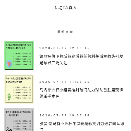
互动PA真人
最新咨询
2026-07-17 12:03:15
鲁尼被伯明翰城解雇后转任普利茅斯主教练引发
足球界广泛关注
2026-07-17 11:05:55
马内非洲杯小组赛推射破门助力球队首胜展现锋
线杀手本色
2026-07-17 10:07:38
雅赞·奈马特亚洲杯半决赛精彩挑射力破韩国队球
门