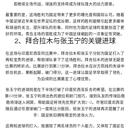
若继续主场作战，球迷的支持将成为球队强大的动力源泉。
最重要的是，这场胜利为国足带来了更多的曝光度和国际认可。随着
中国足球近年来在世界足坛的低谷期，这样的胜利能够引起更多媒体
和球迷的关注，提升球队的形象，同时也为国内足球的发展创造了更
好的环境。青岛主场的首胜成为了中国足球崛起的一次象征性突破。
2、拜合拉木与张玉宁的关键进球
在这场与印度尼西亚的比赛中，拜合拉木和张玉宁分别为国足打入了
两粒宝贵的进球，帮助球队拿下了这场胜利。拜合拉木的进球无疑是
比赛的转折点。比赛进行到第23分钟，拜合拉木在对方防线的失误中
抓住机会，果断起脚，破门得分。这一进球让国足早早取得了领先，
为后续的比赛奠定了心理优势。
张玉宁的进球则是在下半场打破了印度尼西亚反击的希望。在比赛的
第68分钟，张玉宁利用出色的跑位和射门技巧，接到队友的传球后稳
稳将球送入网窝，帮助国足将领先优势扩大到2-0。尽管印度尼西亚
随后通过任意球破门一度将比分扳回，但张玉宁的进球再次提醒了对
手：国足依旧拥有稳定的进攻火力。
这两粒进球的打入，既展现了两名球员的个人能力，又体现了国足在