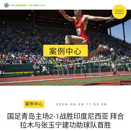
案例中心
案例中心
2026-06-29 11:55:08
国足青岛主场2-1战胜印度尼西亚 拜合
拉木与张玉宁建功助球队首胜