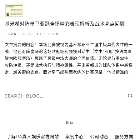
基米希对阵皇马亚冠全场精彩表现解析及战术亮点回顾
2026-06-30 11:01:08
文章摘要的内容：本场比赛被视为基米希职业生涯中极具代表性的一
战，他在对阵皇马的这场欧冠级别强强对话中（文中“亚冠”按语境理
解为欧冠赛场）展现了顶级中场大师的全面价值。无论是节奏掌控、
攻防转换，还是战术执行与精神属性，基米希都成为球队体系中最稳
定、最关键的支点。面对皇马成熟而老练的比赛风格，他以精准的...
SEARCH BLOG...
导航
了解PA真人娱乐官方网站
案例中心
公司动态
服务方向