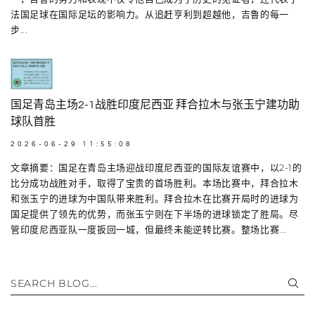
法国足球在国际足坛的影响力。从追赶亨利到超越他，吉鲁的每一
步...
国足青岛主场2-1战胜印度尼西亚 拜合拉木与张玉宁建功助
球队首胜
2026-06-29 11:55:08
文章摘要：国足在青岛主场迎战印度尼西亚的国际友谊赛中，以2-1的
比分成功战胜对手，取得了宝贵的首场胜利。本场比赛中，拜合拉木
和张玉宁的进球为中国队带来胜利。拜合拉木在比赛开局时的进球为
国足提供了领先的优势，而张玉宁则在下半场的进球锁定了胜局。尽
管印度尼西亚队一度扳回一城，但最终未能逆转比赛。整场比赛...
SEARCH BLOG...