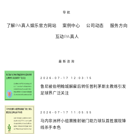
导航
了解PA真人娱乐官方网站
案例中心
公司动态
服务方向
互动PA真人
最新咨询
2026-07-17 12:03:15
鲁尼被伯明翰城解雇后转任普利茅斯主教练引发
足球界广泛关注
2026-07-17 11:05:55
马内非洲杯小组赛推射破门助力球队首胜展现锋
线杀手本色