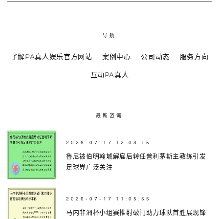
导航
了解PA真人娱乐官方网站
案例中心
公司动态
服务方向
互动PA真人
最新咨询
2026-07-17 12:03:15
鲁尼被伯明翰城解雇后转任普利茅斯主教练引发
足球界广泛关注
2026-07-17 11:05:55
马内非洲杯小组赛推射破门助力球队首胜展现锋