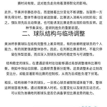
赛时间有限，这对胜负走向有着潜移默化的影响。
此外，节奏并非静态存在，而是随着比分变化不断调整。当弱势一方
率先得分时，整体节奏往往被迫放缓，比赛进入消耗与对抗阶段；反
之，强队领先后主动降速，也可能诱发比赛走势出现阶段性反转。这
种节奏演化，是研判胜负的重要前提。
二、球队结构与临场调整
美洲杯参赛球队在结构完整性上差异明显，有的依赖明星球员的个人
能力，有的则更强调整体协作。因此，在判断比赛走势时，不能只停
留在阵型层面，而应深入到球队结构的稳定性与可调整性。
结构稳定的球队，在遭遇逆境时往往能够通过局部调整维持比赛均
衡，例如中场站位回撤、边路职责重新分配等。这类调整未必立刻改
变比分，却能显著影响比赛的控制权，从而为后续胜负埋下伏笔。
相反，结构依赖个体的球队，一旦核心球员被限制或体能下降，整体
运转就容易失衡。通过观察换人时机、位置变化以及球员互动方式，
可以较为准确地判断球队是否仍具备掌控比赛走势的能力。