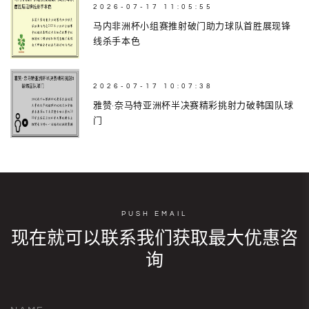
2026-07-17 11:05:55
马内非洲杯小组赛推射破门助力球队首胜展现锋
线杀手本色
2026-07-17 10:07:38
雅赞·奈马特亚洲杯半决赛精彩挑射力破韩国队球
门
PUSH EMAIL
现在就可以联系我们获取最大优惠咨
询