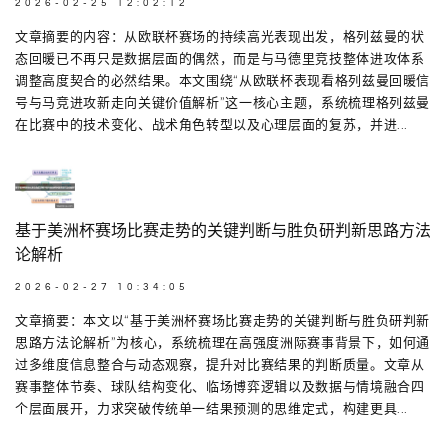
2026-02-25 12:02:12
文章摘要的内容：从欧联杯赛场的持续高光表现出发，格列兹曼的状
态回暖已不再只是数据层面的偶然，而是与马德里竞技整体进攻体系
调整高度契合的必然结果。本文围绕“从欧联杯表现看格列兹曼回暖信
号与马竞进攻新走向关键价值解析”这一核心主题，系统梳理格列兹曼
在比赛中的技术变化、战术角色转型以及心理层面的复苏，并进...
基于美洲杯赛场比赛走势的关键判断与胜负研判新思路方法
论解析
2026-02-27 10:34:05
文章摘要：本文以“基于美洲杯赛场比赛走势的关键判断与胜负研判新
思路方法论解析”为核心，系统梳理在高强度洲际赛事背景下，如何通
过多维度信息整合与动态观察，提升对比赛结果的判断质量。文章从
赛事整体节奏、球队结构变化、临场博弈逻辑以及数据与情境融合四
个层面展开，力求突破传统单一结果预测的思维定式，构建更具...