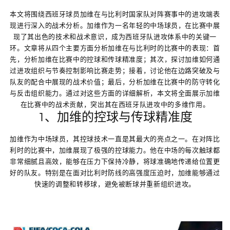
本文将围绕西班牙球员加维在与比利时国家队对阵赛事中的进攻端表
现进行深入的战术分析。加维作为一名年轻的中场球员，在比赛中展
现了其出色的技术和战术意识，成为西班牙队进攻体系中的关键一
环。文章将从四个主要方面分析加维在与比利时的比赛中的表现：首
先，分析加维在比赛中的控球和传球精准度；其次，探讨加维如何通
过进攻组织与节奏控制影响比赛走势；接着，讨论他在边路突破及与
队友的配合中展现的战术价值；最后，分析加维在比赛中的防守转化
与反击组织能力。通过对这些方面的详细解析，本文将全面展示加维
在比赛中的战术贡献，突出其在西班牙队进攻中的多维作用。
1、加维的控球与传球精准度
加维作为中场球员，其控球技术一直是其最大的亮点之一。在对阵比
利时的比赛中，加维展现了极强的控球能力。他在中场的每次触球都
非常细腻且高效，能够在压力下保持冷静，将球准确地传递给位置更
好的队友。特别是在面对比利时防线的高强度压迫时，加维能够通过
快速的调整和转移球，避免被断球并重新组织进攻。