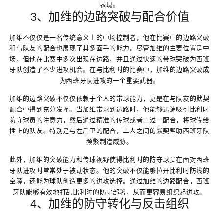
表现。
3、加维的边路突破与配合价值
加维不仅仅是一名传统意义上的中场控制者，他在比赛中的边路突破
和与队友的配合也展现了其多面手的能力。尽管加维的主要位置是中
场，但他在比赛中多次出现在边路，并且通过快速的带球突破为西班
牙队创造了不少进攻机会。在与比利时的比赛中，加维的边路突破成
为西班牙队进攻的一个重要武器。
加维的边路突破不仅仅依赖于个人的带球能力，更是在与队友的默契
配合中得到充分发挥。当加维带球到边路时，他能够迅速吸引比利时
防守球员的注意力，然后通过精准的传球或者二过一配合，将球传给
插上的队友。特别是与左后卫的配合，二人之间的默契帮助西班牙队
频繁制造威胁。
此外，加维的突破能力和传球视野使得比利时的防守球员在面对西班
牙队进攻时常常处于被动状态。他的突破不仅能够拉开比利时防线的
空隙，还能为球队创造更多的进攻选择。通过加维的边路配合，西班
牙队能够有效地打乱比利时的防守部署，从而更容易组织起进攻。
4、加维的防守转化与反击组织