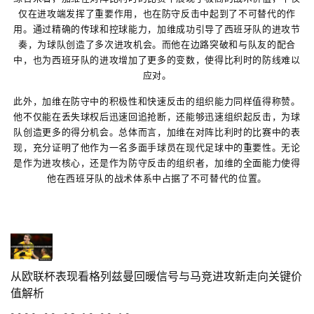
仅在进攻端发挥了重要作用，也在防守反击中起到了不可替代的作
用。通过精确的传球和控球能力，加维成功引导了西班牙队的进攻节
奏，为球队创造了多次进攻机会。而他在边路突破和与队友的配合
中，也为西班牙队的进攻增加了更多的变数，使得比利时的防线难以
应对。
此外，加维在防守中的积极性和快速反击的组织能力同样值得称赞。
他不仅能在丢失球权后迅速回追抢断，还能够迅速组织起反击，为球
队创造更多的得分机会。总体而言，加维在对阵比利时的比赛中的表
现，充分证明了他作为一名多面手球员在现代足球中的重要性。无论
是作为进攻核心，还是作为防守反击的组织者，加维的全面能力使得
他在西班牙队的战术体系中占据了不可替代的位置。
从欧联杯表现看格列兹曼回暖信号与马竞进攻新走向关键价
值解析