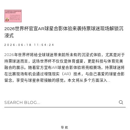
2026世界杯官宣AR球星合影体验来袭持票球迷现场解锁沉
浸式
2026-06-18 11:54:24
2026年世界杯将给全球球迷带来前所未有的沉浸式体验，尤其是对于
持票球迷而言，这场世界杯不仅仅是体育盛宴，更是科技与体育完美
融合的展示。随着官方宣布AR球星合影体验将亮相赛场，持票球迷将
在比赛现场有机会通过增强现实（AR）技术，与自己喜爱的球星合影
留念，享受与球星亲密接触的感觉。本文将从多个方面深入...
SEARCH BLOG...
导航