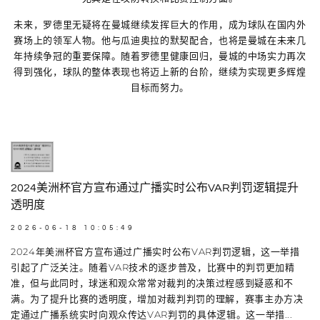
未来，罗德里无疑将在曼城继续发挥巨大的作用，成为球队在国内外
赛场上的领军人物。他与瓜迪奥拉的默契配合，也将是曼城在未来几
年持续争冠的重要保障。随着罗德里健康回归，曼城的中场实力再次
得到强化，球队的整体表现也将迈上新的台阶，继续为实现更多辉煌
目标而努力。
2024美洲杯官方宣布通过广播实时公布VAR判罚逻辑提升
透明度
2026-06-18 10:05:49
2024年美洲杯官方宣布通过广播实时公布VAR判罚逻辑，这一举措
引起了广泛关注。随着VAR技术的逐步普及，比赛中的判罚更加精
准，但与此同时，球迷和观众常常对裁判的决策过程感到疑惑和不
满。为了提升比赛的透明度，增加对裁判判罚的理解，赛事主办方决
定通过广播系统实时向观众传达VAR判罚的具体逻辑。这一举措...