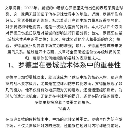
文章摘要：2025年，曼城的中场核心罗德里凭借出色的表现荣膺金球
奖，这一殊荣无疑印证了他在足球世界中的地位。近期，罗德里伤愈
归队，重返曼城的训练场，标志着蓝月亮的中场力量再度得到强化。
对于曼城和球迷而言，这是一次极为重要的复归。本文将从四个方面
对罗德里伤愈归队后对曼城的影响进行详细分析：首先，罗德里在曼
城战术体系中的重要性；其次，金球奖对他个人和曼城的意义；接
着，罗德里复归对曼城中场实力的增强；最后，罗德里与曼城未来发
展的关系。通过这四个方面，文章将全面阐述这位世界级球员的回
归，展现他如何继续影响曼城的表现和未来。
1、罗德里在曼城战术体系中的重要性
罗德里自加盟曼城以来，就迅速成为了球队中场的核心人物。瓜迪奥
拉的战术要求极高，尤其是在控球和防守转化方面，罗德里展现了非
凡的能力。他不仅能有效地屏蔽对方的进攻，还能迅速组织反击，为
球队创造进攻机会。无论是在控球率的提升，还是在防守端的硬度，
罗德里都扮演着至关重要的角色。
PA真人
在瓜迪奥拉的传控战术中，中场的运转至关重要。罗德里作为防守型
中场，不仅负责破坏对方的进攻，还能够在短时间内将球送到前场，