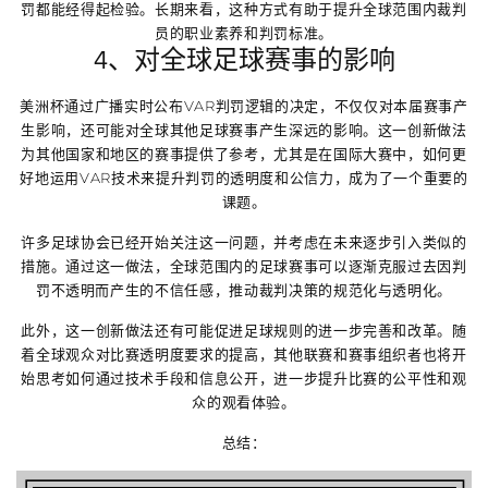
罚都能经得起检验。长期来看，这种方式有助于提升全球范围内裁判
员的职业素养和判罚标准。
4、对全球足球赛事的影响
美洲杯通过广播实时公布VAR判罚逻辑的决定，不仅仅对本届赛事产
生影响，还可能对全球其他足球赛事产生深远的影响。这一创新做法
为其他国家和地区的赛事提供了参考，尤其是在国际大赛中，如何更
好地运用VAR技术来提升判罚的透明度和公信力，成为了一个重要的
课题。
许多足球协会已经开始关注这一问题，并考虑在未来逐步引入类似的
措施。通过这一做法，全球范围内的足球赛事可以逐渐克服过去因判
罚不透明而产生的不信任感，推动裁判决策的规范化与透明化。
此外，这一创新做法还有可能促进足球规则的进一步完善和改革。随
着全球观众对比赛透明度要求的提高，其他联赛和赛事组织者也将开
始思考如何通过技术手段和信息公开，进一步提升比赛的公平性和观
众的观看体验。
总结：