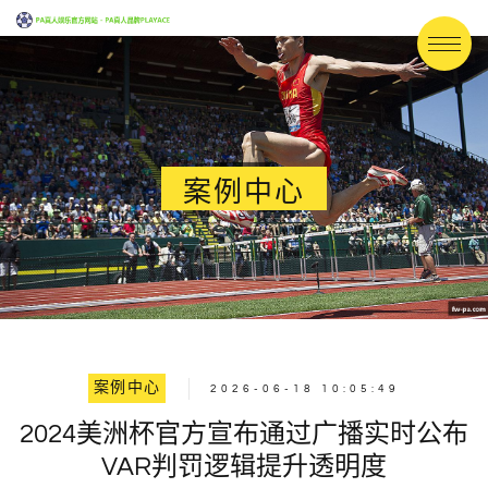
案例中心
案例中心
2026-06-18 10:05:49
2024美洲杯官方宣布通过广播实时公布
VAR判罚逻辑提升透明度