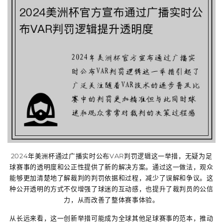
2024年美洲杯通过广播实时公布VAR判罚逻辑这一举措，无疑为足
球赛事的透明度和公正性提供了新的解决方案。通过这一做法，观众
能够更加清楚地了解裁判的判罚依据和过程，减少了误解和争议。这
种公开透明的方式不仅增强了球迷的互动感，也提升了裁判员的公信
力，从而改善了整体赛事体验。
从长远来看，这一创新举措可能成为全球其他足球赛事的范本，推动