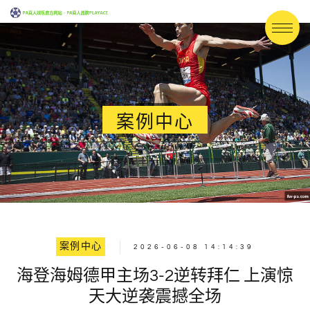
案例中心
案例中心
2026-06-08 14:14:39
海登海姆德甲主场3-2逆转拜仁 上演惊
天大逆袭震撼全场