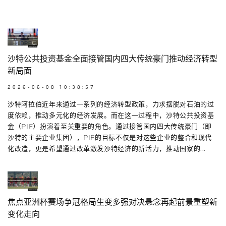
沙特公共投资基金全面接管国内四大传统豪门推动经济转型
新局面
2026-06-08 10:38:57
沙特阿拉伯近年来通过一系列的经济转型政策，力求摆脱对石油的过
度依赖，推动多元化的经济发展。而在这一过程中，沙特公共投资基
金（PIF）扮演着至关重要的角色。通过接管国内四大传统豪门（即
沙特的主要企业集团），PIF的目标不仅是对这些企业的整合和现代
化改造，更是希望通过改革激发沙特经济的新活力，推动国家的...
焦点亚洲杯赛场争冠格局生变多强对决悬念再起前景重塑新
变化走向