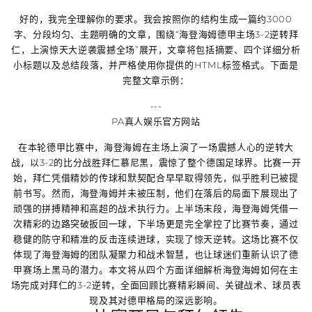
好的，我完全理解你的要求。我会按照你的结构生成一篇约3000
字、分段均匀、主题明确的文章，围绕“海登海姆德甲主场3-2逆转拜
仁，上演惊天大逆袭震撼全场”展开，文章将包括摘要、四个详细分析
小标题以及总结段落，并严格使用你提供的HTML标签格式。下面是
完整文章示例：
---
PA真人娱乐官方网站
在本轮德甲比赛中，海登海姆在主场上演了一场震撼人心的逆转大
战，以3-2的比分战胜拜仁慕尼黑，震惊了整个德国足球界。比赛一开
始，拜仁凭借精妙的传球和默契配合早早取得领先，似乎胜利已被提
前书写。然而，海登海姆并未被压制，他们在落后的局面下展现出了
顽强的拼搏精神和高超的战术执行力。上半场末段，海登海姆凭借一
次精彩的边路突破扳回一球，下半场更是完全掌控了比赛节奏，通过
稳健的防守和精准的反击连续进球，实现了惊天逆转。这场比赛不仅
体现了海登海姆的团队凝聚力和战术智慧，也让球迷们重新认识了德
甲赛场上黑马的潜力。本文将从四个方面详细解析海登海姆如何在主
场完成对拜仁的3-2逆转，全面回顾比赛精彩瞬间、关键战术、球员表
现及其对德甲格局的深远影响。