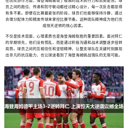
在团队协作方面，海登海姆展现了极高的战术执行力和默契配合。球
员之间的跑位、传递和防守联动都经过精心设计，每一次反击都显得
有条不紊。即便在比赛最紧张的阶段，球员们也能够保持冷静，通过
合理分配体力和精准传球来掌控比赛节奏。这种团队精神成为他们完
成惊天逆转的核心因素。
不仅是技术层面，心理素质也是海登海姆取胜的重要因素。面对拜仁
的早期领先，他们没有慌乱，而是通过积极沟通和战术调整逐步扭转
局势。球员之间的互相信任和坚韧精神，让整支球队在关键时刻展现
出非凡的抗压能力，也让球迷看到了海登海姆挑战强队的无限可能。