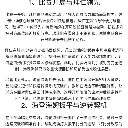
1、比赛开局与拜仁领先
比赛一开始，拜仁慕尼黑就展现出了强大的攻击力和场面掌控力。凭
借中场核心球员的精准长传和快速推进，拜仁在第10分钟便打破僵
局，取得了1-0的领先。海登海姆在开局阶段显得略为被动，防线多次
被对方高位压迫打乱节奏。球迷们在看台上不免紧张，生怕主队会在
开局阶段失去比赛主动权。
拜仁在前20分钟内占据场面优势，通过灵活的边路传中和中路渗透不
断威胁海登海姆的球门。特别是拜仁前锋的个人能力和精准射门，让
海登海姆门将多次陷入被动状态。此时，比赛场面几乎被对方完全控
制，海登海姆只能依靠快速回防和局部反击来稳住局面。
尽管比分落后，海登海姆并未慌乱，他们在中场展开紧密盯人策略，
尝试通过短传和快速转换寻找突破口。教练在场边不断调整阵型，让
球员在面对拜仁高压时保持冷静。这种开局阶段的应对为后续逆转埋
下了伏笔，也体现出海登海姆战术上的灵活性和心理素质。
2、海登海姆扳平与逆转契机
在上半场临近结束时，海登海姆终于抓住了一次绝佳机会。通过一次
边路突破和精准传中，球队成功打入扳平比分的进球，将比分改写为