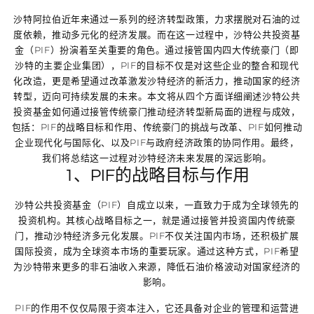
沙特阿拉伯近年来通过一系列的经济转型政策，力求摆脱对石油的过
度依赖，推动多元化的经济发展。而在这一过程中，沙特公共投资基
金（PIF）扮演着至关重要的角色。通过接管国内四大传统豪门（即
沙特的主要企业集团），PIF的目标不仅是对这些企业的整合和现代
化改造，更是希望通过改革激发沙特经济的新活力，推动国家的经济
转型，迈向可持续发展的未来。本文将从四个方面详细阐述沙特公共
投资基金如何通过接管传统豪门推动经济转型新局面的进程与成效，
包括：PIF的战略目标和作用、传统豪门的挑战与改革、PIF如何推动
企业现代化与国际化、以及PIF与政府经济政策的协同作用。最终，
我们将总结这一过程对沙特经济未来发展的深远影响。
1、PIF的战略目标与作用
沙特公共投资基金（PIF）自成立以来，一直致力于成为全球领先的
投资机构。其核心战略目标之一，就是通过接管并投资国内传统豪
门，推动沙特经济多元化发展。PIF不仅关注国内市场，还积极扩展
国际投资，成为全球资本市场的重要玩家。通过这种方式，PIF希望
为沙特带来更多的非石油收入来源，降低石油价格波动对国家经济的
影响。
PIF的作用不仅仅局限于资本注入，它还具备对企业的管理和运营进