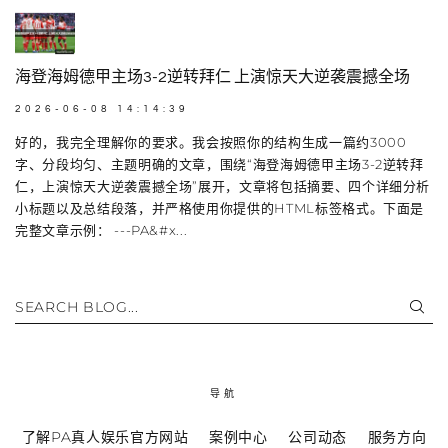
海登海姆德甲主场3-2逆转拜仁 上演惊天大逆袭震撼全场
2026-06-08 14:14:39
好的，我完全理解你的要求。我会按照你的结构生成一篇约3000
字、分段均匀、主题明确的文章，围绕“海登海姆德甲主场3-2逆转拜
仁，上演惊天大逆袭震撼全场”展开，文章将包括摘要、四个详细分析
小标题以及总结段落，并严格使用你提供的HTML标签格式。下面是
完整文章示例： ---PA&#x...
SEARCH BLOG...
导航
了解PA真人娱乐官方网站
案例中心
公司动态
服务方向