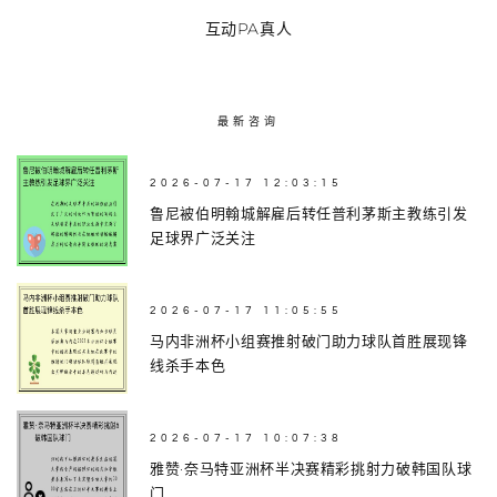
互动PA真人
最新咨询
2026-07-17 12:03:15
鲁尼被伯明翰城解雇后转任普利茅斯主教练引发
足球界广泛关注
2026-07-17 11:05:55
马内非洲杯小组赛推射破门助力球队首胜展现锋
线杀手本色
2026-07-17 10:07:38
雅赞·奈马特亚洲杯半决赛精彩挑射力破韩国队球
门