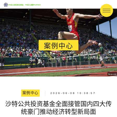
案例中心
案例中心
2026-06-08 10:38:57
沙特公共投资基金全面接管国内四大传
统豪门推动经济转型新局面