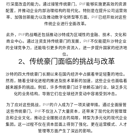
行深度改造的能力。通过接管传统豪门，PIF能够实施更高效的资源
配置，并推动企业内部治理结构的现代化。特别是在提升公司运营效
率、加强创新能力以及推动数字化转型等方面，PIF已经开始对这些
传统企业进行全面改革。
此外，PIF的战略还包括推动沙特成为区域性的金融、技术、文化和
商业中心。通过注资支持传统豪门的发展，PIF不仅能提升沙特企业
的全球竞争力，还能吸引更多的外资流入，进一步提升国家的经济地
位。
2、传统豪门面临的挑战与改革
沙特的四大传统豪门长期以来在国内经济中占据着举足轻重的地位。
然而，随着全球化进程的推进及技术革新的加速，这些企业也面临着
越来越多的挑战。例如，许多传统豪门过于依赖石油行业，缺乏多元
化的业务结构，导致它们在全球经济变动中容易受到冲击。
为了应对这些挑战，PIF的介入成为了一项关键举措。通过全面接管
这些传统豪门，PIF不仅注入了大量资本，还带来了现代化的管理理
念和企业文化，推动企业摆脱过去的局限，转型为多元化的现代企业
集团。这一过程不仅在资本层面上得到了强化，更在运营模式、人才
管理等方面产生了深远的影响。