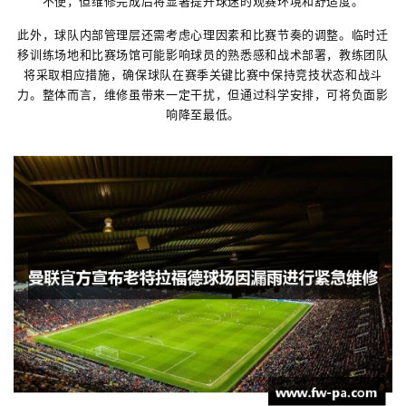
不便，但维修完成后将显著提升球迷的观赛环境和舒适度。
此外，球队内部管理层还需考虑心理因素和比赛节奏的调整。临时迁
移训练场地和比赛场馆可能影响球员的熟悉感和战术部署，教练团队
将采取相应措施，确保球队在赛季关键比赛中保持竞技状态和战斗
力。整体而言，维修虽带来一定干扰，但通过科学安排，可将负面影
响降至最低。