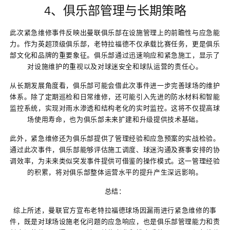
4、俱乐部管理与长期策略
此次紧急维修事件反映出曼联俱乐部在设施管理上的前瞻性与应急能
力。作为英超顶级俱乐部，老特拉福德不仅承载比赛任务，更是俱乐
部文化和品牌的重要象征。俱乐部通过迅速响应和紧急施工，显示了
对设施维护的重视以及对球迷安全和球队运营的责任心。
从长期发展角度看，俱乐部可能会借此次事件进一步完善球场的维护
体系。除了定期巡检和日常维修，还可能引入先进的防水材料和智能
监控系统，实现对雨水渗透和结构老化的实时监控。这将不仅提高球
场使用寿命，也为俱乐部未来扩建和升级提供技术基础。
此外，紧急维修还为俱乐部提供了管理经验和应急预案的实战检验。
通过此次事件，俱乐部能够评估施工调度、球迷沟通及赛事安排的协
调效率，为未来类似突发事件提供可借鉴的操作模式。这一管理经验
的积累，将对俱乐部整体运营水平的提升产生深远影响。
总结：
综上所述，曼联官方宣布老特拉福德球场因漏雨进行紧急维修的事
件，既是对球场设施老化问题的应急响应，也是俱乐部管理能力和责