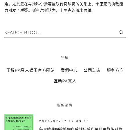
难。尤其是在与斯科尔斯等曼联传奇球员的关系上，卡里克的执教能
力引发了质疑。斯科尔斯认为，卡里克的战术思维...
SEARCH BLOG...
导航
了解PA真人娱乐官方网站
案例中心
公司动态
服务方向
互动PA真人
最新咨询
2026-07-17 12:03:15
鲁尼被伯明翰城解雇后转任普利茅斯主教练引发