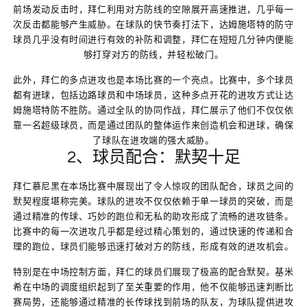
前场发动反击时，拜仁利用对方防线的空隙展开高速推进，几乎每一
次反击都能够产生威胁。在球队的快节奏打法下，达姆施塔特的防守
球员几乎没有时间进行有效的补防和调整，拜仁在短短几分钟内便能
够打穿对方的防线，并轻松破门。
此外，拜仁的多点进攻也是本场比赛的一个亮点。比赛中，多个球员
都有进球，包括边路球员和中场球员，这种多点开花的进攻方式让达
姆施塔特防不胜防。通过全队的协同作战，拜仁展示了他们不仅仅依
靠一名超级球员，而是通过团队的整体运作来创造机会和进球，确保
了球队在进攻端的强大威胁。
2、球员配合：默契十足
拜仁慕尼黑在本场比赛中展现出了令人惊叹的团队配合，球员之间的
默契程度堪称完美。球队的进攻不仅仅依赖于单一球员的突破，而是
通过精准的传球、巧妙的跑位和无私的助攻形成了流畅的进攻链条。
比赛中的每一次进攻几乎都是经过精心策划的，通过快速的传递和合
理的跑位，球员们能够迅速打破对方的防线，形成有效的进攻机会。
特别是在中场控制方面，拜仁的球员们展现了极高的配合默契。基米
希在中场的调度组织起到了至关重要的作用，他不仅能够迅速判断比
赛局势，还能够通过精准的长传球找到前场的队友，为球队提供进攻