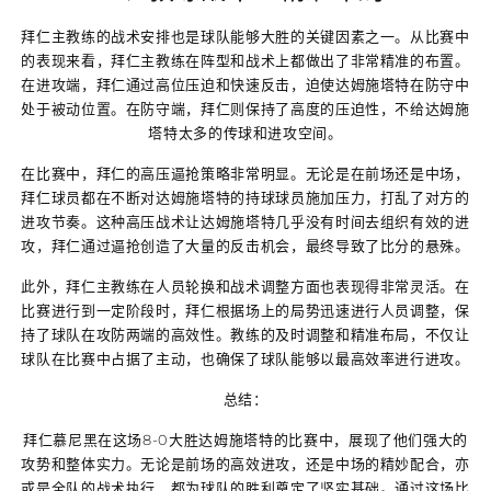
拜仁主教练的战术安排也是球队能够大胜的关键因素之一。从比赛中
的表现来看，拜仁主教练在阵型和战术上都做出了非常精准的布置。
在进攻端，拜仁通过高位压迫和快速反击，迫使达姆施塔特在防守中
处于被动位置。在防守端，拜仁则保持了高度的压迫性，不给达姆施
塔特太多的传球和进攻空间。
在比赛中，拜仁的高压逼抢策略非常明显。无论是在前场还是中场，
拜仁球员都在不断对达姆施塔特的持球球员施加压力，打乱了对方的
进攻节奏。这种高压战术让达姆施塔特几乎没有时间去组织有效的进
攻，拜仁通过逼抢创造了大量的反击机会，最终导致了比分的悬殊。
此外，拜仁主教练在人员轮换和战术调整方面也表现得非常灵活。在
比赛进行到一定阶段时，拜仁根据场上的局势迅速进行人员调整，保
持了球队在攻防两端的高效性。教练的及时调整和精准布局，不仅让
球队在比赛中占据了主动，也确保了球队能够以最高效率进行进攻。
总结：
拜仁慕尼黑在这场8-0大胜达姆施塔特的比赛中，展现了他们强大的
攻势和整体实力。无论是前场的高效进攻，还是中场的精妙配合，亦
或是全队的战术执行，都为球队的胜利奠定了坚实基础。通过这场比