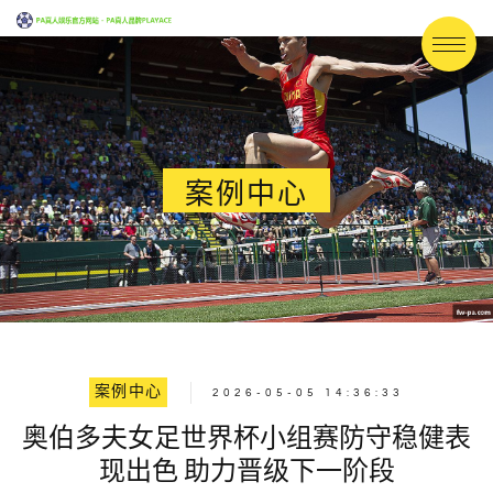
案例中心
案例中心
2026-05-05 14:36:33
奥伯多夫女足世界杯小组赛防守稳健表
现出色 助力晋级下一阶段