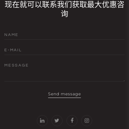
现在就可以联系我们获取最大优惠咨
询
NAME
E-MAIL
MESSAGE
Send message