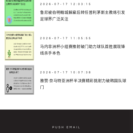
2026-07-17 12:03:15
鲁尼被伯明翰城解雇后转任普利茅斯主教练引发
足球界广泛关注
2026-07-17 11:05:55
马内非洲杯小组赛推射破门助力球队首胜展现锋
线杀手本色
2026-07-17 10:07:38
雅赞·奈马特亚洲杯半决赛精彩挑射力破韩国队球
门
PUSH EMAIL