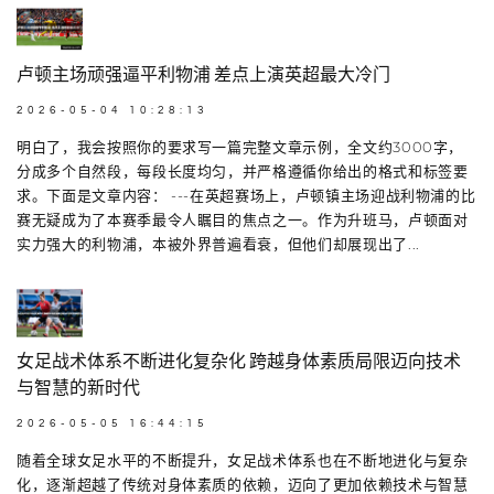
卢顿主场顽强逼平利物浦 差点上演英超最大冷门
2026-05-04 10:28:13
明白了，我会按照你的要求写一篇完整文章示例，全文约3000字，
分成多个自然段，每段长度均匀，并严格遵循你给出的格式和标签要
求。下面是文章内容： ---在英超赛场上，卢顿镇主场迎战利物浦的比
赛无疑成为了本赛季最令人瞩目的焦点之一。作为升班马，卢顿面对
实力强大的利物浦，本被外界普遍看衰，但他们却展现出了...
女足战术体系不断进化复杂化 跨越身体素质局限迈向技术
与智慧的新时代
2026-05-05 16:44:15
随着全球女足水平的不断提升，女足战术体系也在不断地进化与复杂
化，逐渐超越了传统对身体素质的依赖，迈向了更加依赖技术与智慧