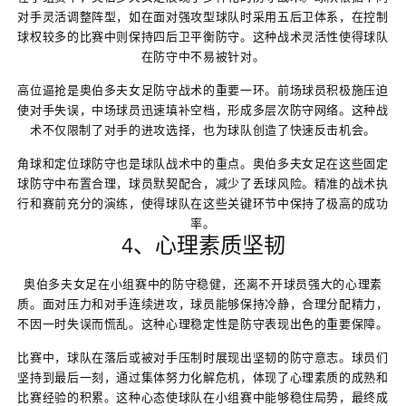
对手灵活调整阵型，如在面对强攻型球队时采用五后卫体系，在控制
球权较多的比赛中则保持四后卫平衡防守。这种战术灵活性使得球队
在防守中不易被针对。
高位逼抢是奥伯多夫女足防守战术的重要一环。前场球员积极施压迫
使对手失误，中场球员迅速填补空档，形成多层次防守网络。这种战
术不仅限制了对手的进攻选择，也为球队创造了快速反击机会。
角球和定位球防守也是球队战术中的重点。奥伯多夫女足在这些固定
球防守中布置合理，球员默契配合，减少了丢球风险。精准的战术执
行和赛前充分的演练，使得球队在这些关键环节中保持了极高的成功
率。
4、心理素质坚韧
奥伯多夫女足在小组赛中的防守稳健，还离不开球员强大的心理素
质。面对压力和对手连续进攻，球员能够保持冷静，合理分配精力，
不因一时失误而慌乱。这种心理稳定性是防守表现出色的重要保障。
比赛中，球队在落后或被对手压制时展现出坚韧的防守意志。球员们
坚持到最后一刻，通过集体努力化解危机，体现了心理素质的成熟和
比赛经验的积累。这种心态使球队在小组赛中能够稳住局势，最终成