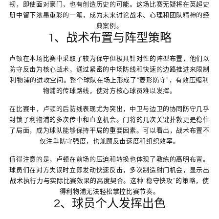
韧，即使面对豪门，也有创造历史的可能。这场比赛无疑将在英超史
册中留下浓墨重彩的一笔，成为未来讨论战术、心理和团队精神的经
典案例。
1、战术布置与阵型策略
卢顿在本场比赛中采取了较为保守但极具针对性的阵型布置，他们以
防守反击为核心战术，通过紧密的中场防线和快速的边路推进来限制
利物浦的进攻空间。整个球队在场上形成了“菱形防守”，有效压缩利
物浦的传球路线，使对方核心球员难以发挥。
在比赛中，卢顿的后防线表现尤为突出，中卫与边卫的协同防守几乎
封锁了利物浦的多次传中和直塞机会。门将的几次关键扑救更是稳住
了局面，成为球队能够保持平局的重要因素。可以看出，战术布置不
仅注重防守强度，也兼顾反击速度和组织效率。
值得注意的是，卢顿在前场的压迫和转换也体现了教练的高明布置。
球员们在对方失误时立即发动快速反击，多次制造射门机会，显示出
战术执行力与实际比赛效果的高度契合。这种“稳守快攻”的策略，使
得利物浦无法轻松掌控比赛节奏。
2、球员个人发挥出色