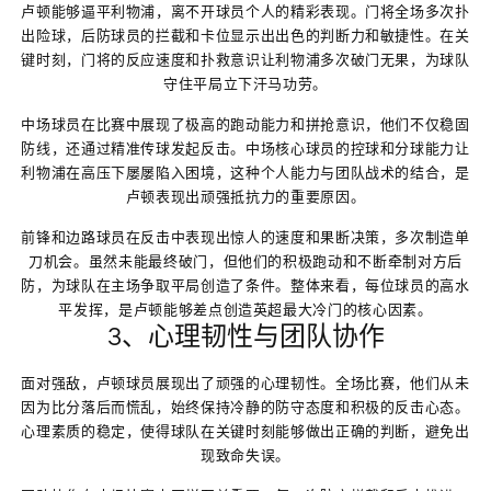
卢顿能够逼平利物浦，离不开球员个人的精彩表现。门将全场多次扑
出险球，后防球员的拦截和卡位显示出出色的判断力和敏捷性。在关
键时刻，门将的反应速度和扑救意识让利物浦多次破门无果，为球队
守住平局立下汗马功劳。
中场球员在比赛中展现了极高的跑动能力和拼抢意识，他们不仅稳固
防线，还通过精准传球发起反击。中场核心球员的控球和分球能力让
利物浦在高压下屡屡陷入困境，这种个人能力与团队战术的结合，是
卢顿表现出顽强抵抗力的重要原因。
前锋和边路球员在反击中表现出惊人的速度和果断决策，多次制造单
刀机会。虽然未能最终破门，但他们的积极跑动和不断牵制对方后
防，为球队在主场争取平局创造了条件。整体来看，每位球员的高水
平发挥，是卢顿能够差点创造英超最大冷门的核心因素。
3、心理韧性与团队协作
面对强敌，卢顿球员展现出了顽强的心理韧性。全场比赛，他们从未
因为比分落后而慌乱，始终保持冷静的防守态度和积极的反击心态。
心理素质的稳定，使得球队在关键时刻能够做出正确的判断，避免出
现致命失误。