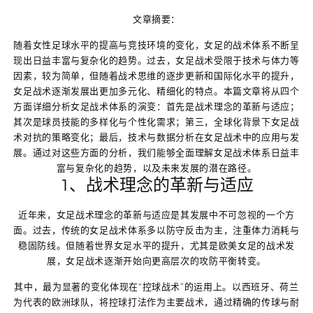
文章摘要：
随着女性足球水平的提高与竞技环境的变化，女足的战术体系不断呈
现出日益丰富与复杂化的趋势。过去，女足战术受限于技术与体力等
因素，较为简单，但随着战术思维的逐步更新和国际化水平的提升，
女足战术逐渐发展出更加多元化、精细化的特点。本篇文章将从四个
方面详细分析女足战术体系的演变：首先是战术理念的革新与适应；
其次是球员技能的多样化与个性化需求；第三，全球化背景下女足战
术对抗的策略变化；最后，技术与数据分析在女足战术中的应用与发
展。通过对这些方面的分析，我们能够全面理解女足战术体系日益丰
富与复杂化的趋势，以及未来发展的潜在路径。
1、战术理念的革新与适应
近年来，女足战术理念的革新与适应是其发展中不可忽视的一个方
面。过去，传统的女足战术体系多以防守反击为主，注重体力消耗与
稳固防线。但随着世界女足水平的提升，尤其是欧美女足的战术发
展，女足战术逐渐开始向更高层次的攻防平衡转变。
其中，最为显著的变化体现在“控球战术”的运用上。以西班牙、荷兰
为代表的欧洲球队，将控球打法作为主要战术，通过精确的传球与耐