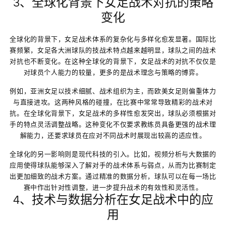
3、全球化背景下女足战术对抗的策略
变化
全球化的背景下，女足战术体系的复杂化与多样化愈发显著。国际比
赛频繁，女足各大洲球队的技战术特点越来越明显，球队之间的战术
对抗也不断变化。在这种全球化的背景下，女足战术的对抗不仅仅是
对球员个人能力的较量，更多的是战术理念与策略的博弈。
例如，亚洲女足以技术细腻、战术组织为主，而欧美女足则偏重体力
与直接进攻。这两种风格的碰撞，在比赛中常常导致精彩的战术对
抗。在全球化背景下，女足战术的多样性愈发突出，球队必须根据对
手的特点灵活调整战略。这种变化不仅要求教练员具备更强的战术理
解能力，还要求球员在应对不同战术时展现出较高的适应性。
全球化的另一影响则是现代科技的引入。比如，视频分析与大数据的
应用使得球队能够深入了解对手的战术体系与弱点，从而为比赛制定
出更加细致的战术方案。通过精准的数据分析，球队可以在每一场比
赛中作出针对性调整，进一步提升战术的有效性和灵活性。
4、技术与数据分析在女足战术中的应
用