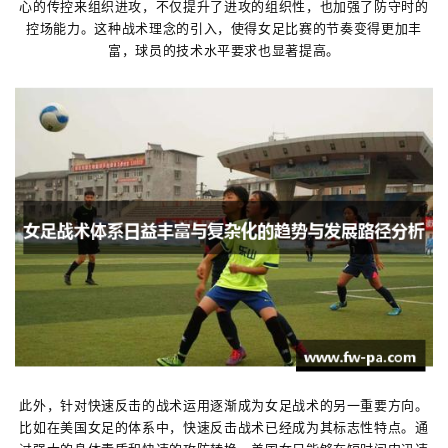
心的传控来组织进攻，不仅提升了进攻的组织性，也加强了防守时的
控场能力。这种战术理念的引入，使得女足比赛的节奏变得更加丰
富，球员的技术水平要求也显著提高。
此外，针对快速反击的战术运用逐渐成为女足战术的另一重要方向。
比如在美国女足的体系中，快速反击战术已经成为其标志性特点。通