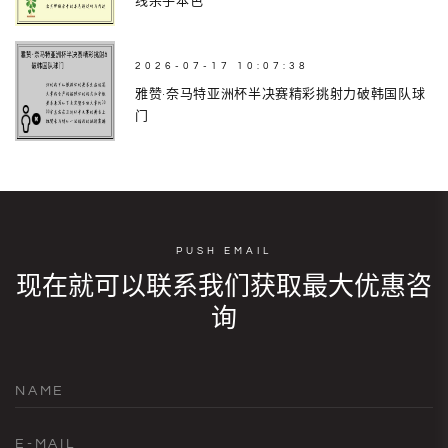
2026-07-17 10:07:38
雅赞·奈马特亚洲杯半决赛精彩挑射力破韩国队球
门
PUSH EMAIL
现在就可以联系我们获取最大优惠咨
询
NAME
E-MAIL