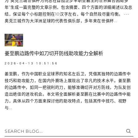
为“奥克兰城世俱杯为何总在首战止步半职业霸主的世界舞台困局多
年”生成一篇完整的文章示例，包含摘要、四个方面的详细阐述以及总
结，保证每个小标题控制在10汉字左右，每个自然段尽量均衡。 ---
奥克兰城作为大洋洲足球的代表性俱乐部，多年来在世俱杯...
姜至鹏边路传中如刀切开防线助攻能力全解析
2026-04-13 10:51:56
姜至鹏，作为中国职业足球界的知名左后卫，凭借其独特的边路传中
技巧和助攻能力，在国内外赛场上展现出了非凡的技术水平。姜至鹏
的边路传中，如同一把锐利的刀，能够准确切开对方防线，为队友创
造出绝佳的进攻机会。本文将全面解析姜至鹏在比赛中的边路传中能
力，具体从四个方面来探讨他的助攻特点，包括其传中技巧、视野
与...
SEARCH BLOG...