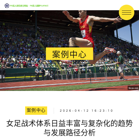
案例中心
案例中心
2026-04-12 16:23:10
女足战术体系日益丰富与复杂化的趋势
与发展路径分析