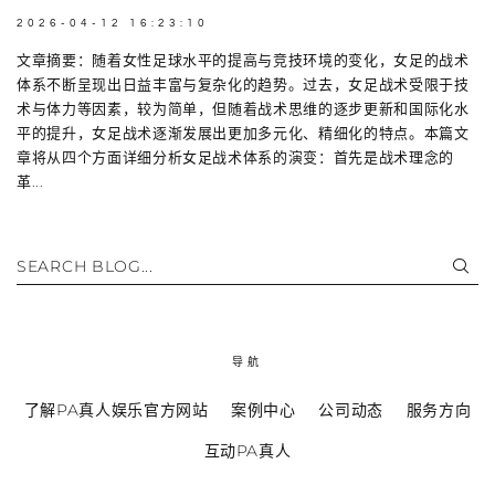
2026-04-12 16:23:10
文章摘要：随着女性足球水平的提高与竞技环境的变化，女足的战术
体系不断呈现出日益丰富与复杂化的趋势。过去，女足战术受限于技
术与体力等因素，较为简单，但随着战术思维的逐步更新和国际化水
平的提升，女足战术逐渐发展出更加多元化、精细化的特点。本篇文
章将从四个方面详细分析女足战术体系的演变：首先是战术理念的
革...
SEARCH BLOG...
导航
了解PA真人娱乐官方网站
案例中心
公司动态
服务方向
互动PA真人