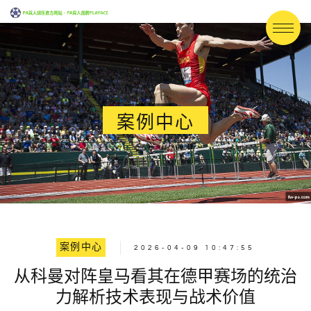
案例中心
案例中心
2026-04-09 10:47:55
从科曼对阵皇马看其在德甲赛场的统治
力解析技术表现与战术价值