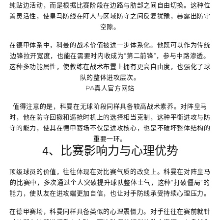
纯贴边活动，而是根据比赛阶段在边路与肋部之间自由切换。这种位
置灵活性，使皇马防线在盯人与区域防守之间反复犹豫，暴露出防守
空隙。
在德甲体系中，科曼的战术价值被进一步体系化。他既可以作为传统
边锋拉开宽度，也能在需要时内收成为“第二前锋”，参与中路渗透。
这种多功能属性，使教练在战术布置上拥有更高自由度，也强化了球
队的整体进攻层次。
PA真人官方网站
值得注意的是，科曼在无球阶段同样具备较高战术素养。对阵皇马
时，他在防守回撤和逼抢时机上的选择相当克制，这种平衡进攻与防
守的能力，使其在德甲赛场不仅是进攻核心，也是不破坏整体结构的
重要一环。
4、比赛影响力与心理优势
顶级球员的价值，往往体现在对比赛气质的改变上。科曼在对阵皇马
的比赛中，多次通过个人突破提升球队整体士气，这种“打破僵局”的
能力，使队友在进攻端更加自信，也让对手防线承受持续心理压力。
在德甲赛场，科曼同样具备类似的心理震慑力。对手往往在赛前就针