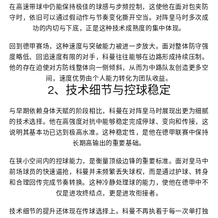
在高速带球中仍能保持极佳的球感与步频控制，这使他在面对包夹防
守时，依旧可以通过假动作与节奏变化撕开空当。对阵皇马时多次成
功的内切与下底，正是这种技术成熟度的集中体现。
回到德甲赛场，这种速度与突破能力被进一步放大。面对整体防守强
度略低、回追速度有限的对手，科曼往往能够在边路形成持续压制。
他的存在迫使对方防线整体向一侧倾斜，从而为中路队友创造更多空
间，速度优势由个人能力转化为团队收益。
2、技术细节与控球稳定
与早期依赖身体天赋的阶段相比，科曼在对阵皇马时展现出更为细腻
的技术选择。他在高强度对抗中能够稳定完成停球、变向和传接，这
说明其基本功已达到极高水准。这种稳定性，是他在德甲联赛中保持
长期高输出的重要基础。
在狭小空间内的控球能力，是衡量顶级边锋的重要标准。面对皇马中
前场球员的快速逼抢，科曼并未频繁丢失球权，而是通过护球、转身
和合理回传完成节奏转换。这种冷静处理球的能力，使他在德甲中不
仅是进攻终结点，更是进攻衔接者。
技术细节的提升还体现在传球选择上。科曼不再执着于每一次单打独