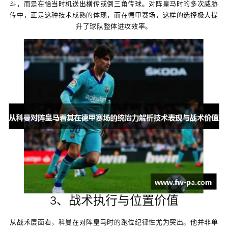
斗，而是在恰当时机送出横传或倒三角传球。对阵皇马时的多次威胁
传中，正是这种技术成熟的体现，而在德甲赛场，这样的选择极大提
升了球队整体进攻效率。
3、战术执行与位置价值
从战术层面看，科曼在对阵皇马时的跑位纪律性尤为突出。他并非单