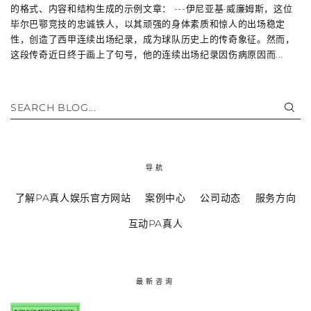
的格式、内容和结构生成的示例文章： ---伊尼亚基·威廉姆斯，这位
毕尔巴鄂竞技的忠诚铁人，以其顽强的身体素质和惊人的出场稳定
性，创造了西甲连续出场纪录，成为球队历史上的传奇象征。然而，
这段传奇近日终于画上了句号，他的连续出场纪录因伤病原因而...
SEARCH BLOG...
导航
了解PA真人娱乐官方网站
案例中心
公司动态
服务方向
互动PA真人
最新咨询