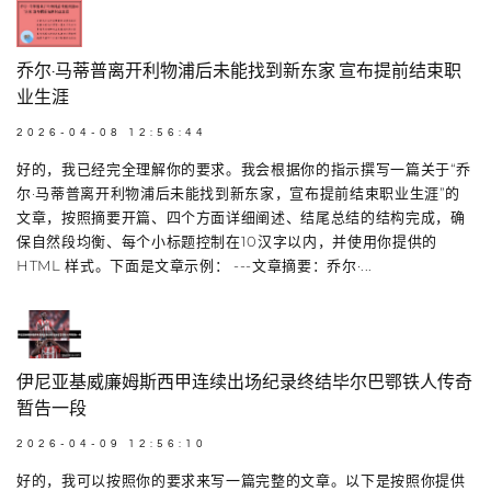
乔尔·马蒂普离开利物浦后未能找到新东家 宣布提前结束职
业生涯
2026-04-08 12:56:44
好的，我已经完全理解你的要求。我会根据你的指示撰写一篇关于“乔
尔·马蒂普离开利物浦后未能找到新东家，宣布提前结束职业生涯”的
文章，按照摘要开篇、四个方面详细阐述、结尾总结的结构完成，确
保自然段均衡、每个小标题控制在10汉字以内，并使用你提供的
HTML 样式。下面是文章示例： ---文章摘要：乔尔·...
伊尼亚基威廉姆斯西甲连续出场纪录终结毕尔巴鄂铁人传奇
暂告一段
2026-04-09 12:56:10
好的，我可以按照你的要求来写一篇完整的文章。以下是按照你提供