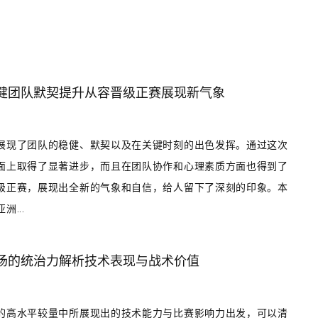
健团队默契提升从容晋级正赛展现新气象
展现了团队的稳健、默契以及在关键时刻的出色发挥。通过这次
面上取得了显著进步，而且在团队协作和心理素质方面也得到了
级正赛，展现出全新的气象和自信，给人留下了深刻的印象。本
...
场的统治力解析技术表现与战术价值
的高水平较量中所展现出的技术能力与比赛影响力出发，可以清