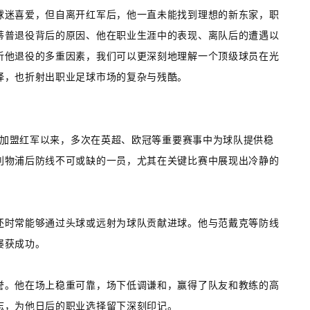
球迷喜爱，但自离开红军后，他一直未能找到理想的新东家，职
蒂普退役背后的原因、他在职业生涯中的表现、离队后的遭遇以
析他退役的多重因素，我们可以更深刻地理解一个顶级球员在光
择，也折射出职业足球市场的复杂与残酷。
6年加盟红军以来，多次在英超、欧冠等重要赛事中为球队提供稳
利物浦后防线不可或缺的一员，尤其在关键比赛中展现出冷静的
还时常能够通过头球或远射为球队贡献进球。他与范戴克等防线
屡获成功。
誉。他在场上稳重可靠，场下低调谦和，赢得了队友和教练的高
志，为他日后的职业选择留下深刻印记。