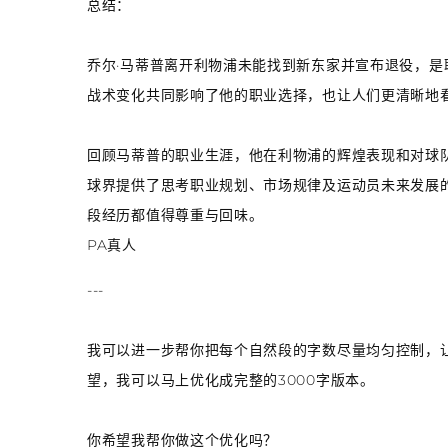
总结：
乔尔·马蒂普离开利物浦未能找到新东家并宣布退役，
战术变化共同影响了他的职业选择，也让人们更清晰地
回顾马蒂普的职业生涯，他在利物浦的辉煌表现和对球
球界提供了思考职业规划、市场规律及运动员未来发展
段经历都值得尊重与回味。
PA真人
---
我可以进一步帮你把每个自然段的字数尽量均匀控制，让
望，我可以马上优化成完整的3000字版本。
你希望我帮你做这个优化吗？