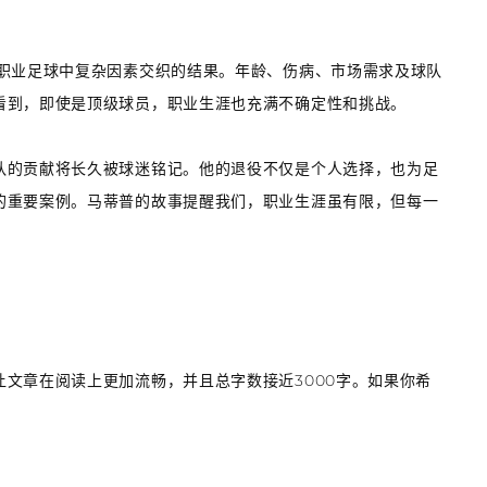
是职业足球中复杂因素交织的结果。年龄、伤病、市场需求及球队
看到，即使是顶级球员，职业生涯也充满不确定性和挑战。
队的贡献将长久被球迷铭记。他的退役不仅是个人选择，也为足
的重要案例。马蒂普的故事提醒我们，职业生涯虽有限，但每一
文章在阅读上更加流畅，并且总字数接近3000字。如果你希