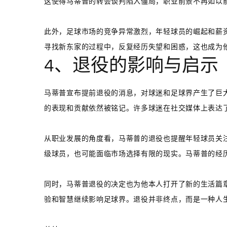
这使得马蒂普的转会谈判陷入僵局，职业前景不再如以
此外，足球市场的竞争异常激烈，年轻球员的崛起和薪
寻找新东家的过程中，反复经历失望和困惑，这也成为
4、退役的影响与启示
马蒂普宣布提前退役的消息，对球迷和足球界产生了巨
的表现和贡献依然被铭记。许多球迷在社交媒体上表达了
从职业发展的角度看，马蒂普的退役也提醒年轻球员关
级球员，也可能面临市场选择有限的现实。马蒂普的经
同时，马蒂普退役的决定也为他本人打开了新的生活篇
验和智慧继续影响足球界。退役并非终点，而是一种人