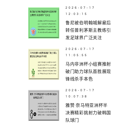
2026-07-17
12:03:15
鲁尼被伯明翰城解雇后
转任普利茅斯主教练引
发足球界广泛关注
2026-07-17
11:05:55
马内非洲杯小组赛推射
破门助力球队首胜展现
锋线杀手本色
2026-07-17
10:07:38
雅赞·奈马特亚洲杯半
决赛精彩挑射力破韩国
队球门