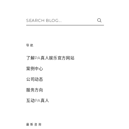
SEARCH BLOG...
导航
了解PA真人娱乐官方网站
案例中心
公司动态
服务方向
互动PA真人
最新咨询