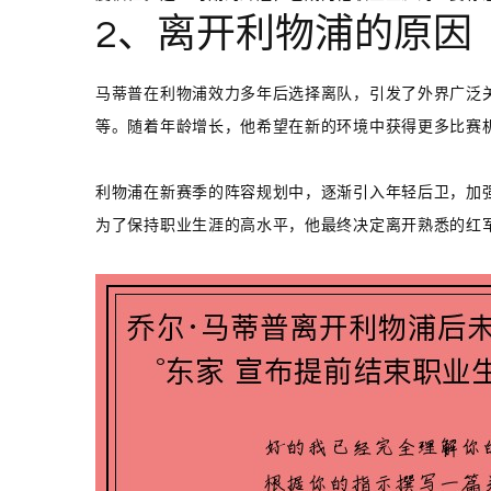
2、离开利物浦的原因
马蒂普在利物浦效力多年后选择离队，引发了外界广泛
等。随着年龄增长，他希望在新的环境中获得更多比赛
利物浦在新赛季的阵容规划中，逐渐引入年轻后卫，加
为了保持职业生涯的高水平，他最终决定离开熟悉的红