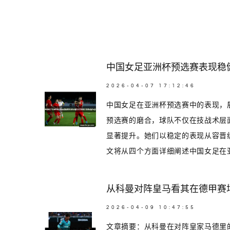
中国女足亚洲杯预选赛表现稳
2026-04-07 17:12:46
中国女足在亚洲杯预选赛中的表现，
预选赛的磨合，球队不仅在技战术层
显著提升。她们以稳定的表现从容晋
文将从四个方面详细阐述中国女足在亚洲
从科曼对阵皇马看其在德甲赛
2026-04-09 10:47:55
文章摘要：从科曼在对阵皇家马德里