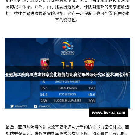
加时赛阶段，球队的进攻效率普遍下降，尤其是对于攻防转换要求较
高的战术体系。此外，由于比赛接近尾声，球队对进攻的需求愈加迫
切，往往导致进攻端的冒险增加，这在一定程度上也可能影响进攻效
率的稳健性。
最后，亚冠淘汰赛的进攻效率变化还与对手的防守能力密切相关。面
对防守强队时，进攻方的效率通常会有所下降，特别是在比赛后期，