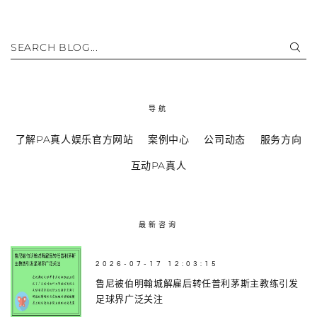
SEARCH BLOG...
导航
了解PA真人娱乐官方网站
案例中心
公司动态
服务方向
互动PA真人
最新咨询
2026-07-17 12:03:15
鲁尼被伯明翰城解雇后转任普利茅斯主教练引发
足球界广泛关注