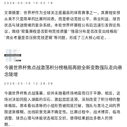
2026-03-09 14:03:19
文章摘要：世界杯作为全球关注度最高的体育赛事之一，其赛程安排
从来不只是简单的比赛时间表，而是牵动竞技公平、商业利益、球员
状态与球迷情绪的复杂系统。本轮世界杯赛程公布后迅速引发舆论热
议，围绕“密集赛程是否影响竞技质量”“强弱分布是否改变出线格局”
“商业考量是否压倒竞技逻辑”等问题，形成了三大核心结论，...
今晨世界杯焦点战激荡积分榜格局再掀全新变数强队走向悬
念陡增
2026-03-10 12:28:39
今晨世界杯焦点战落幕，却并未随着终场哨音而归于平静，相反，这
场对决如同投入湖面的巨石，激起层层涟漪，深刻改变了积分榜的整
体格局。原本看似清晰的小组形势被彻底打破，强队与黑马之间的界
限逐渐模糊，出线前景充满不确定性。比赛过程中，战术博弈、临场
调整、球员心理与体能状态相互交织，使得结果超出多数人的预
期，...