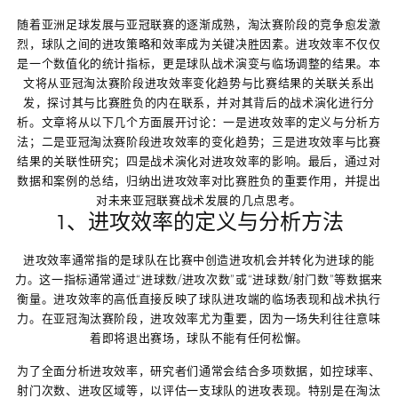
随着亚洲足球发展与亚冠联赛的逐渐成熟，淘汰赛阶段的竞争愈发激
烈，球队之间的进攻策略和效率成为关键决胜因素。进攻效率不仅仅
是一个数值化的统计指标，更是球队战术演变与临场调整的结果。本
文将从亚冠淘汰赛阶段进攻效率变化趋势与比赛结果的关联关系出
发，探讨其与比赛胜负的内在联系，并对其背后的战术演化进行分
析。文章将从以下几个方面展开讨论：一是进攻效率的定义与分析方
法；二是亚冠淘汰赛阶段进攻效率的变化趋势；三是进攻效率与比赛
结果的关联性研究；四是战术演化对进攻效率的影响。最后，通过对
数据和案例的总结，归纳出进攻效率对比赛胜负的重要作用，并提出
对未来亚冠联赛战术发展的几点思考。
1、进攻效率的定义与分析方法
进攻效率通常指的是球队在比赛中创造进攻机会并转化为进球的能
力。这一指标通常通过“进球数/进攻次数”或“进球数/射门数”等数据来
衡量。进攻效率的高低直接反映了球队进攻端的临场表现和战术执行
力。在亚冠淘汰赛阶段，进攻效率尤为重要，因为一场失利往往意味
着即将退出赛场，球队不能有任何松懈。
为了全面分析进攻效率，研究者们通常会结合多项数据，如控球率、
射门次数、进攻区域等，以评估一支球队的进攻表现。特别是在淘汰