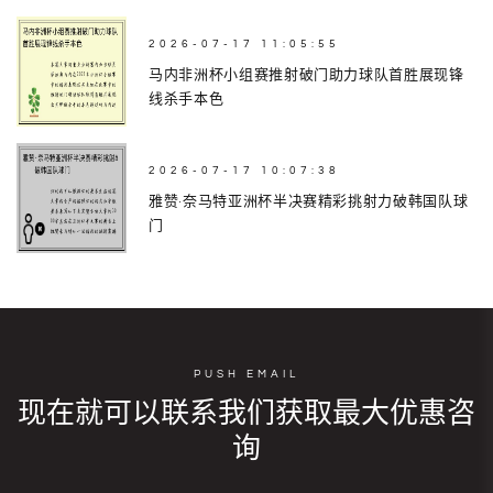
2026-07-17 11:05:55
马内非洲杯小组赛推射破门助力球队首胜展现锋
线杀手本色
2026-07-17 10:07:38
雅赞·奈马特亚洲杯半决赛精彩挑射力破韩国队球
门
PUSH EMAIL
现在就可以联系我们获取最大优惠咨
询