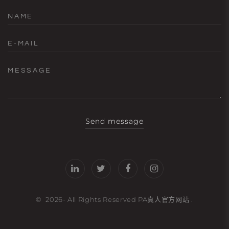
NAME
E-MAIL
MESSAGE
Send message
©
2026
- All Rights Reserved
PA真人官方网站
.