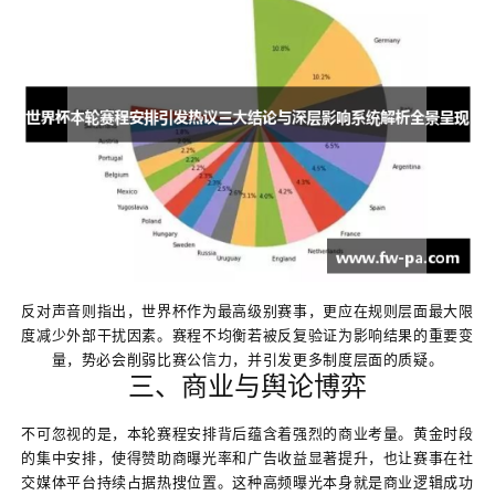
反对声音则指出，世界杯作为最高级别赛事，更应在规则层面最大限
度减少外部干扰因素。赛程不均衡若被反复验证为影响结果的重要变
量，势必会削弱比赛公信力，并引发更多制度层面的质疑。
三、商业与舆论博弈
不可忽视的是，本轮赛程安排背后蕴含着强烈的商业考量。黄金时段
的集中安排，使得赞助商曝光率和广告收益显著提升，也让赛事在社
交媒体平台持续占据热搜位置。这种高频曝光本身就是商业逻辑成功