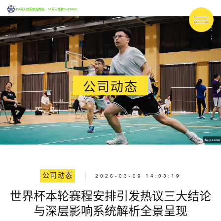
公司动态
公司动态
2026-03-09 14:03:19
世界杯本轮赛程安排引发热议三大结论
与深层影响系统解析全景呈现