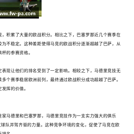
现，积累了大量的欧战积分。相比之下，巴塞罗那近几个赛季在
较为不稳定。这种差距使得马竞的欧战积分逐渐超越了巴萨，从
俱杯的参赛资格。
定表现让他们的排名受到了一定影响。相较之下，马德里竞技无
续多个赛季稳居欧洲前列，最终通过欧战积分成功超越了巴萨。
定发挥的价值。
皇家马德里和巴塞罗那，马德里竞技作为一支实力强大的俱乐
支球队并驾齐驱的力量。这种竞争环境的变化，促使了马竞在欧
际排名。