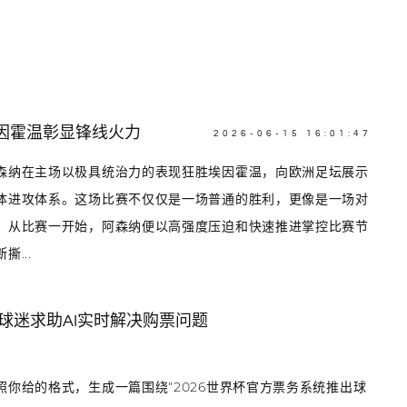
因霍温彰显锋线火力
2026-06-15 16:01:47
森纳在主场以极具统治力的表现狂胜埃因霍温，向欧洲足坛展示
体进攻体系。这场比赛不仅仅是一场普通的胜利，更像是一场对
。从比赛一开始，阿森纳便以高强度压迫和快速推进掌控比赛节
...
出球迷求助AI实时解决购票问题
你给的格式，生成一篇围绕“2026世界杯官方票务系统推出球