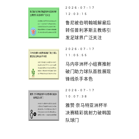
2026-07-17
12:03:15
鲁尼被伯明翰城解雇后
转任普利茅斯主教练引
发足球界广泛关注
2026-07-17
11:05:55
马内非洲杯小组赛推射
破门助力球队首胜展现
锋线杀手本色
2026-07-17
10:07:38
雅赞·奈马特亚洲杯半
决赛精彩挑射力破韩国
队球门