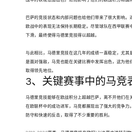
巴萨的竞技状态和内部问题也给他们带来了很大影响。
欧战中的表现无法保持长期稳定。尽管球队在西甲联赛
下滑，最终使得马德里竞技得以超越。
与此相比，马德里竞技在这几年的成绩一直稳定，尤其
是面对强敌，马竞也能在关键比赛中发挥出色，这为他
取得领先地位。
3、关键赛事中的马竞
马德里竞技能够在欧战积分上超越巴萨，离不开他们在
在欧联杯中的成功进军，马竞都展现出了强大的竞争力
防守和快速的反击，取得了不少重要的胜利。