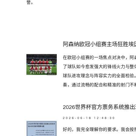
誉。
阿森纳欧冠小组赛主场狂胜埃
在欧冠小组赛的一场焦点对决中，阿
了球队如今愈发强大的锋线火力与整
球队进攻理念与阵容实力的全面检验
奏，通过流畅的配合和精准的射门不断撕
2026世界杯官方票务系统推
2026-06-18 12:48:30
好的，我完全理解你的要求。我会按照