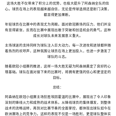
这场大胜不仅带来了积分上的优势，也极大提升了阿森纳全队的信
心。球员在场上的表现越来越自信，无论是传球选择还是射门决策，
都显得更加果断。
年轻球员在比赛中的表现尤为亮眼。面对欧冠赛场的压力，他们并没
有显得紧张，反而在比赛中展现出敢于突破和创造机会的勇气。这种
成长对球队未来发展意义重大。
主场球迷的支持同样为球队注入巨大动力。每一次进攻和进球都伴随
着热烈的欢呼声，这种氛围让球员在场上更加投入，也进一步激发了
球队的斗志。
随着欧冠小组赛的推进，这样一场大胜无疑为阿森纳奠定了良好的心
理基础。球队在面对接下来的比赛时，将拥有更强的信心和更坚定的
目标。
总结：
阿森纳在欧冠小组赛主场狂胜埃因霍温的比赛中，展现出了令人印象
深刻的锋线火力和成熟的战术体系。从锋线球员的集体爆发，到整体
战术的流畅运转，再到对比赛节奏的全面掌控，都体现出球队如今在
欧洲赛场上的竞争力。这样的表现不仅是一场胜利，更是球队整体实