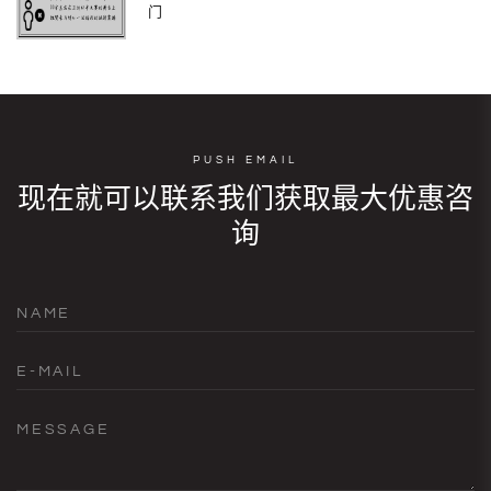
门
PUSH EMAIL
现在就可以联系我们获取最大优惠咨
询
NAME
E-MAIL
MESSAGE