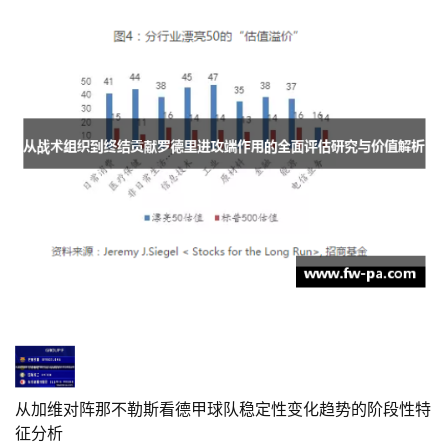
从加维对阵那不勒斯看德甲球队稳定性变化趋势的阶段性特
征分析