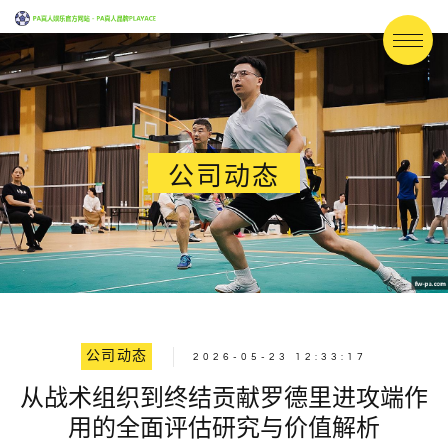
公司动态
公司动态
2026-05-23 12:33:17
从战术组织到终结贡献罗德里进攻端作
用的全面评估研究与价值解析