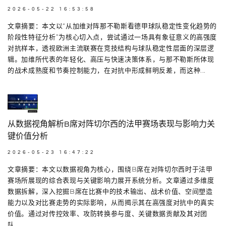
2026-05-22 16:53:58
文章摘要：本文以“从加维对阵那不勒斯看德甲球队稳定性变化趋势的
阶段性特征分析”为核心切入点，尝试通过一场具有象征意义的高强度
对抗样本，透视欧洲主流联赛在竞技结构与球队稳定性层面的深层逻
辑。加维所代表的年轻化、高压与快速决策体系，与那不勒斯所体现
的战术成熟度和节奏控制能力，在对抗中形成鲜明反差，而这种...
从数据视角解析B席对阵切尔西的法甲赛场表现与影响力关
键价值分析
2026-05-23 16:47:22
文章摘要：本文以数据视角为核心，围绕B席在对阵切尔西时于法甲
赛场所展现的综合表现与关键影响力展开系统分析。文章通过多维度
数据拆解，深入挖掘B席在比赛中的技术输出、战术价值、空间塑造
能力以及对比赛走势的实际影响，从而揭示其在高强度对抗中的真实
价值。通过对传控效率、攻防转换参与度、关键数据贡献及其对团
队...