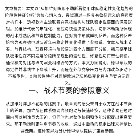
文章摘要：本文以“从加维对阵那不勒斯看德甲球队稳定性变化趋势的
阶段性特征分析”为核心切入点，尝试通过一场具有象征意义的高强度
对抗样本，透视欧洲主流联赛在竞技结构与球队稳定性层面的深层逻
辑。加维所代表的年轻化、高压与快速决策体系，与那不勒斯所体现
的战术成熟度和节奏控制能力，在对抗中形成鲜明反差，而这种反差
恰恰为观察德甲球队近年来稳定性变化提供了参照系。文章从战术节
奏、阵容结构、联赛环境与阶段演进四个方面展开分析，揭示德甲球
队稳定性在不同发展阶段所呈现出的波动性、修复性与再塑性特征。
通过横向对比与纵向演变相结合的方式，本文力图说明，德甲球队的
稳定性并非线性下降或上升，而是在外部竞争压力与内部改革驱动下
不断重构，其阶段性特征对理解欧洲足坛格局变化具有重要启示意
义。
一、战术节奏的参照意义
从加维对阵那不勒斯的比赛中，最直观的感受来自于双方在战术节奏
上的差异。加维所在体系强调高频跑动与快速转换，这种节奏在短时
间内可以制造巨大压迫，但同时也对整体协同和体能分配提出更高要
求。那不勒斯则更注重节奏的收放，通过中后场的稳定出球来控制比
赛走向。这种差异为分析德甲球队提供了重要参照。