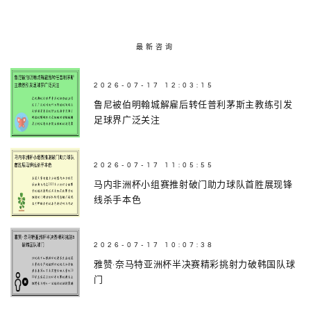
最新咨询
2026-07-17 12:03:15
鲁尼被伯明翰城解雇后转任普利茅斯主教练引发
足球界广泛关注
2026-07-17 11:05:55
马内非洲杯小组赛推射破门助力球队首胜展现锋
线杀手本色
2026-07-17 10:07:38
雅赞·奈马特亚洲杯半决赛精彩挑射力破韩国队球
门