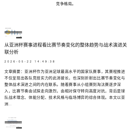
竞争格局。
从亚洲杯赛事进程看比赛节奏变化的整体趋势与战术演进关
联分析
2026-05-22 14:49:38
文章摘要：亚洲杯作为亚洲足球最高水平的国家队赛事，其赛程推进
不仅呈现出各队竞技实力的此消彼长，也深刻折射出比赛节奏变化与
整体战术演进之间的内在联系。随着赛事从小组赛到淘汰赛逐步深
入，比赛节奏由试探走向激烈，由相对保守转向高度对抗，背后是球
队战术理念、体能分配、技术风格与临场博弈的综合体现。本文以亚
洲...