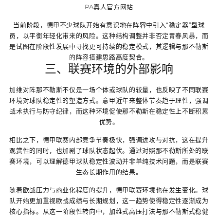
PA真人官方网站
当前阶段，德甲不少球队开始有意识地在阵容中引入“稳定器”型球
员，以平衡年轻化带来的风险。这种结构调整并非否定青春风暴，而
是试图在阶段性发展中寻找更可持续的稳定模式，其逻辑与那不勒斯
的阵容搭建思路高度契合。
三、联赛环境的外部影响
加维对阵那不勒斯不仅是一场个体或球队的较量，也反映了不同联赛
环境对球队稳定性的塑造方式。意甲近年来整体节奏趋于理性，强调
战术执行与防守纪律，而这种环境促使那不勒斯在稳定性上不断积累
优势。
相比之下，德甲联赛内部竞争节奏极快，强调进攻与对抗，这在提升
观赏性的同时，也加剧了球队状态起伏。通过对照那不勒斯所处的联
赛环境，可以理解德甲球队稳定性波动并非单纯技术问题，而是联赛
生态长期作用的结果。
随着欧战压力与商业化程度的提升，德甲联赛环境也在发生变化。球
队开始更加重视欧战成绩与长期规划，这一趋势使得稳定性逐渐成为
核心指标。从这一阶段性转向中，加维式高压打法与那不勒斯式稳健