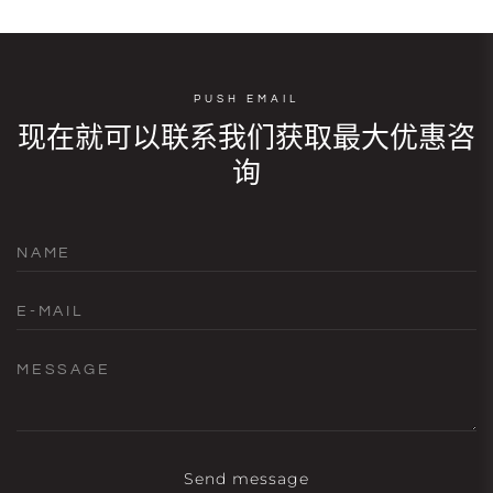
PUSH EMAIL
现在就可以联系我们获取最大优惠咨
询
NAME
E-MAIL
MESSAGE
Send message