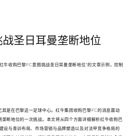
挑战圣日耳曼垄断地位
红牛收购巴黎FC意图挑战圣日耳曼垄断地位”的文章示例，控制
尤其是在巴黎这一足球中心。红牛集团收购巴黎FC的消息震动
期垄断地位的一次挑战。本文将从四个方面详细解析红牛收购巴
技建设与青训布局、市场营销与品牌塑造以及对法甲竞争格局的