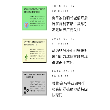
2026-07-17
12:03:15
鲁尼被伯明翰城解雇后
转任普利茅斯主教练引
发足球界广泛关注
2026-07-17
11:05:55
马内非洲杯小组赛推射
破门助力球队首胜展现
锋线杀手本色
2026-07-17
10:07:38
雅赞·奈马特亚洲杯半
决赛精彩挑射力破韩国
队球门