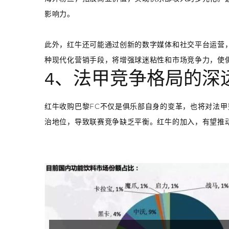
影响力。
此外，红牛还可能通过创新的数字媒体和社交平台运营
种现代化营销手段，将增强球迷粘性和市场竞争力，使
4、法甲竞争格局的深
红牛收购巴黎FC不仅是俱乐部自身的变革，也将对法
治地位，导致联赛竞争缺乏平衡。红牛的加入，有望推