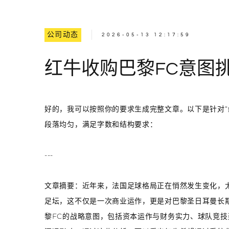
公司动态
2026-05-13 12:17:59
红牛收购巴黎FC意图
好的，我可以按照你的要求生成完整文章。以下是针对“
段落均匀，满足字数和结构要求：
---
文章摘要：近年来，法国足球格局正在悄然发生变化，
足坛，这不仅是一次商业运作，更是对巴黎圣日耳曼长
黎FC的战略意图，包括资本运作与财务实力、球队竞