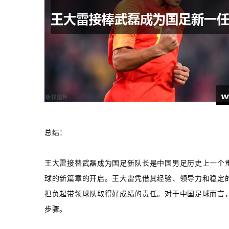
总结：
王大雷接替武磊成为国足新队长是中国男足历史上一个
球的新篇章的开启。王大雷凭借其经验、领导力和稳定
担负起带领球队取得好成绩的责任。对于中国足球而言
步骤。