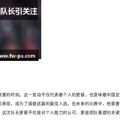
重要的时刻。这一变动不仅代表着个人的更替，也意味着中国足
的表现，成为了接替武磊的最佳人选。在未来的比赛中，他需要
，这次队长更替不仅是对个人能力的认可，更是团队重建的关键