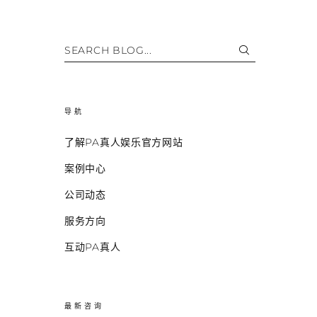
SEARCH BLOG...
导航
了解PA真人娱乐官方网站
案例中心
公司动态
服务方向
互动PA真人
最新咨询