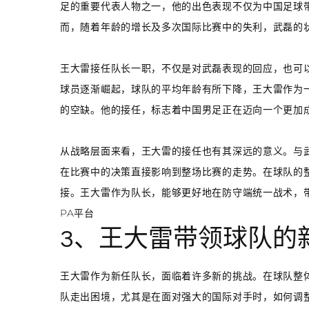
足的重要代表人物之一，他的出色表现不仅为中国足球
而，随着年龄的增长及多次国际比赛中的失利，武磊的
王大雷接任队长一职，不仅是对武磊表现的回应，也可
球员逐渐崛起，球队的平均年龄有所下降，王大雷作为
的空缺。他的接任，标志着中国男足正在迈向一个更加
从战略层面来看，王大雷的接任也有其深远的意义。与
在比赛中的决策直接影响到整场比赛的走势。在球队的
接。王大雷作为队长，能够更好地在防守端统一战术，
PA平台
3、王大雷带领球队的
王大雷作为新任队长，面临着许多新的挑战。在球队整
队走出困境，尤其是在面对强大的国际对手时，如何调