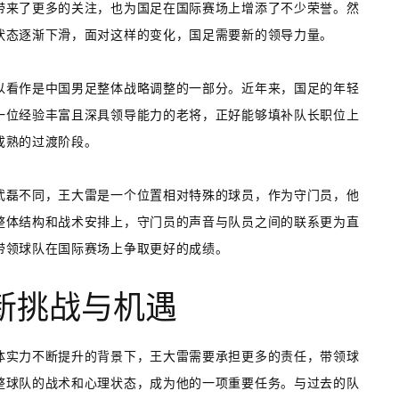
带来了更多的关注，也为国足在国际赛场上增添了不少荣誉。然
状态逐渐下滑，面对这样的变化，国足需要新的领导力量。
以看作是中国男足整体战略调整的一部分。近年来，国足的年轻
一位经验丰富且深具领导能力的老将，正好能够填补队长职位上
成熟的过渡阶段。
武磊不同，王大雷是一个位置相对特殊的球员，作为守门员，他
整体结构和战术安排上，守门员的声音与队员之间的联系更为直
带领球队在国际赛场上争取更好的成绩。
新挑战与机遇
体实力不断提升的背景下，王大雷需要承担更多的责任，带领球
整球队的战术和心理状态，成为他的一项重要任务。与过去的队