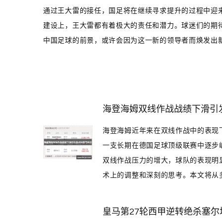
通过王大雷的接任，国足将在继续寻求提升的过程中迎
建设上，王大雷都有着极大的责任和潜力。球迷们的期
中国足球的前景，或许会因为这一新的领导者而焕发出
海登海姆双线作战战绩下滑引
海登海姆近年来在双线作战中的表现
一支长期在德国足球顶级联赛中逐步
双线作战压力的增大，球队的表现明
术上的调整和深刻的思考。本文将从多个
皇马第27轮西甲逆转绝杀塞