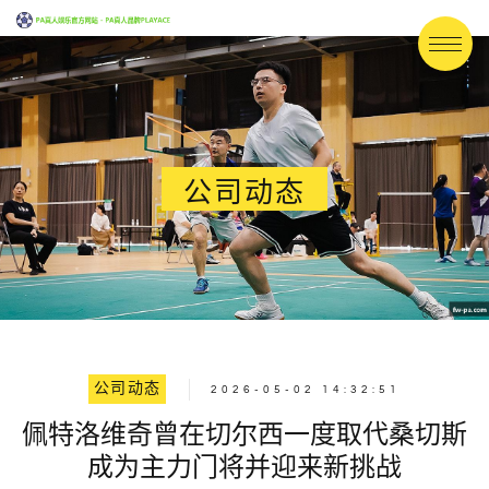
公司动态
公司动态
2026-05-02 14:32:51
佩特洛维奇曾在切尔西一度取代桑切斯
成为主力门将并迎来新挑战