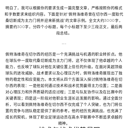
明白了，我可以根据你的要求生成一篇完整文章，严格按照你的格式
和字数要求来组织内容。下面是针对“佩特洛维奇曾在切尔西一度取代
桑切斯成为主力门将并迎来新挑战”的文章示例。全文大约3000字，
摘要约300字，分四个小标题，每个小标题下至少三段正文，最后两
段总结。
---
佩特洛维奇在切尔西的经历是一个充满挑战与机遇的职业转折点。他
在球队中一度取代桑切斯成为主力门将，这不仅体现了他卓越的个人
能力，也反映了球队对他在关键位置上信任的升级。在面对英超顶级
球队的进攻威胁、战术要求以及心理压力时，佩特洛维奇展现出了独
特的稳定性和应变能力。本文将从四个方面深入探讨佩特洛维奇在切
尔西的表现：一是他如何通过技术和战术优势赢得主力位置；二是面
对心理压力和外界质疑的适应过程；三是与队友协作以及在比赛中的
关键表现；四是这一阶段对他职业生涯长远发展的影响。通过全面分
析，可以看到佩特洛维奇在切尔西不仅完成了个人突破，也为门将位
置的竞争与团队稳定提供了新的参考。他的经历充满挑战，也充满了
成长的契机，体现了职业足球运动员在高水平联赛中不断追求卓越的
精神。