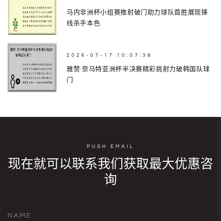
马内非洲杯小组赛推射破门助力球队首胜展现锋
线杀手本色
2026-07-17 10:07:38
雅赞·奈马特亚洲杯半决赛精彩挑射力破韩国队球
门
PUSH EMAIL
现在就可以联系我们获取最大优惠咨
询
NAME