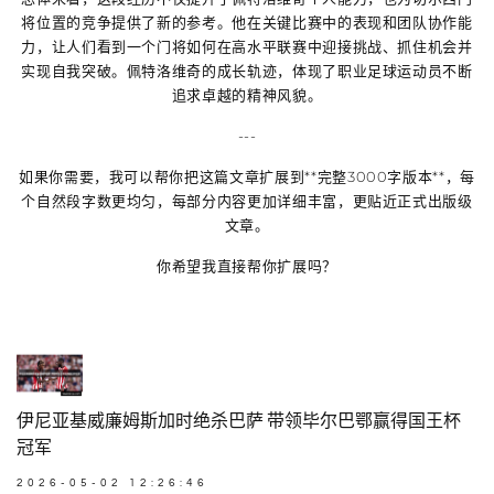
将位置的竞争提供了新的参考。他在关键比赛中的表现和团队协作能
力，让人们看到一个门将如何在高水平联赛中迎接挑战、抓住机会并
实现自我突破。佩特洛维奇的成长轨迹，体现了职业足球运动员不断
追求卓越的精神风貌。
---
如果你需要，我可以帮你把这篇文章扩展到**完整3000字版本**，每
个自然段字数更均匀，每部分内容更加详细丰富，更贴近正式出版级
文章。
你希望我直接帮你扩展吗？
伊尼亚基威廉姆斯加时绝杀巴萨 带领毕尔巴鄂赢得国王杯
冠军
2026-05-02 12:26:46