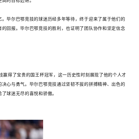
更高的目标迈进。
忆。毕尔巴鄂竞技的球迷历经多年等待，终于迎来了属于他们的
者的回报。毕尔巴鄂竞技的胜利，也证明了团队协作和坚定信念
竞技赢得了宝贵的国王杯冠军，这一历史性时刻展现了他的个人才
的决心与勇气。毕尔巴鄂竞技通过坚韧不拔的拼搏精神、出色的
给了球迷无尽的喜悦和骄傲。