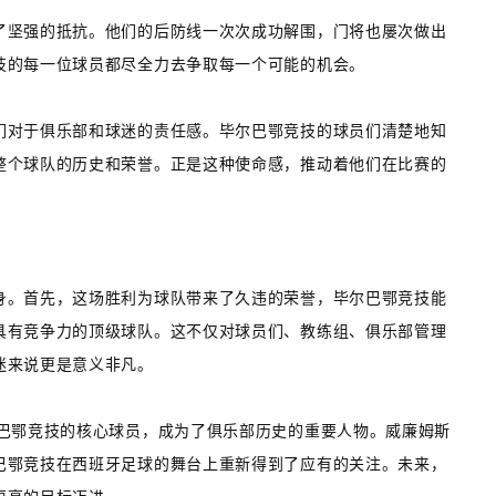
了坚强的抵抗。他们的后防线一次次成功解围，门将也屡次做出
技的每一位球员都尽全力去争取每一个可能的机会。
们对于俱乐部和球迷的责任感。毕尔巴鄂竞技的球员们清楚地知
整个球队的历史和荣誉。正是这种使命感，推动着他们在比赛的
身。首先，这场胜利为球队带来了久违的荣誉，毕尔巴鄂竞技能
具有竞争力的顶级球队。这不仅对球员们、教练组、俱乐部管理
迷来说更是意义非凡。
尔巴鄂竞技的核心球员，成为了俱乐部历史的重要人物。威廉姆斯
巴鄂竞技在西班牙足球的舞台上重新得到了应有的关注。未来，