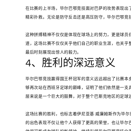
在比赛的上半场，毕尔巴鄂竞技面对巴萨的攻势表现出
精彩扑救。无论是防守反击还是高压防守，毕尔巴鄂竞
这种拼搏精神不仅仅是体现在球场上的努力，更是球员
道，这场比赛不仅仅关乎他们自己的职业生涯，也关乎
最后时刻展现出惊人的毅力。
4、胜利的深远意义
毕尔巴鄂竞技赢得国王杯冠军的意义远远超出了比赛本
够再次站在西班牙足球的巅峰，证明了他们依然是一支
层来说是一个巨大的鼓舞，对于整个巴斯克地区的足球
这场比赛的胜利，也标志着伊尼亚基·威廉姆斯作为毕
的出色表现不仅让他个人获得了更高的荣誉，也让毕尔