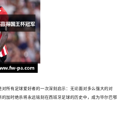
是对所有足球爱好者的一次深刻启示：无论面对多么强大的对
斯的加时绝杀将永远铭刻在西班牙足球的历史中，成为毕尔巴鄂