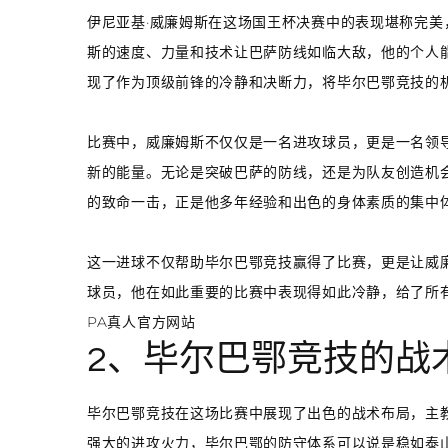
伊尼亚基·威廉姆斯在这场国王杯决赛中的表现堪称完
斯的速度、力量和技术让巴萨防线如临大敌，他的个人
现了作为顶级前锋的冷静和决断力，将毕尔巴鄂竞技的
比赛中，威廉姆斯不仅仅是一名进攻球员，更是一名领
新的能量。无论是突破巴萨的防线，还是为队友创造机
的致命一击，正是他多年经验和出色的身体素质的集中
这一进球不仅帮助毕尔巴鄂竞技赢得了比赛，更是让威
球员，他在如此重要的比赛中表现得如此冷静，给了所
PA真人官方网站
2、毕尔巴鄂竞技的战
毕尔巴鄂竞技在这场比赛中展现了出色的战术布局，主
强大的进攻火力，毕尔巴鄂的防守体系可以说是稳如泰