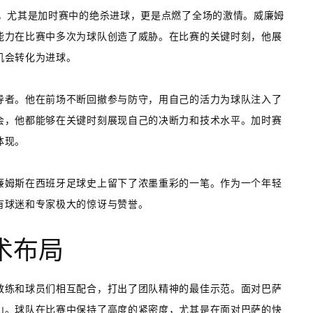
美，尤其是加时赛中的绝杀进球，更是点燃了全场的激情。威廉姆
能力在比赛中多次为球队创造了威胁。在比赛的关键时刻，他展
机会转化为进球。
导者。他在前场不断回撤参与防守，用自己的活力为球队注入了
会，他都能够在关键时刻展现自己的决断力和技术水平。加时赛
体现。
廉姆斯在西班牙足球史上留下了浓墨重彩的一笔。作为一个年轻
有球迷和专家极大的惊讶与赞誉。
术布局
教练和球员们相互配合，打出了团队精神的最佳示范。面对巴萨
山。球队在比赛中保持了高度的紧密度，尤其是在面对巴萨的快