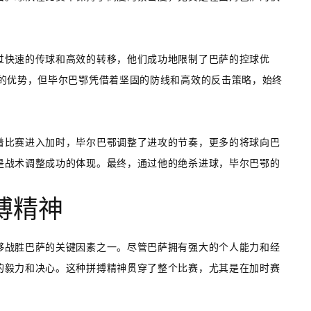
过快速的传球和高效的转移，他们成功地限制了巴萨的控球优
上的优势，但毕尔巴鄂凭借着坚固的防线和高效的反击策略，始终
着比赛进入加时，毕尔巴鄂调整了进攻的节奏，更多的将球向巴
是战术调整成功的体现。最终，通过他的绝杀进球，毕尔巴鄂的
搏精神
够战胜巴萨的关键因素之一。尽管巴萨拥有强大的个人能力和经
的毅力和决心。这种拼搏精神贯穿了整个比赛，尤其是在加时赛