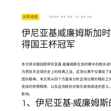
公司动态
2026-05-02 12:26:46
伊尼亚基威廉姆斯加时
得国王杯冠军
本文将详细回顾伊尼亚基·威廉姆斯在加时赛中的绝杀
为西班牙足球历史上的经典之战，这场比赛不仅展现了
团队精神。本文将从四个方面来分析这场比赛的精彩之
竞技的拼搏精神、以及这场胜利对俱乐部和球迷的意义
影响。
1、伊尼亚基·威廉姆