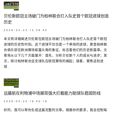
贝伦斯欧冠主场破门为柏林联合打入队史首个欧冠进球创造
历史
2026-04-23 12:36:45
本文将详细阐述贝伦斯在欧冠主场破门为柏林联合打入队史首个欧冠
进球的历史性时刻。这个进球不仅仅是一个单纯的进球，更是柏林联
合俱乐部在欧洲赛场崭露头角的象征，标志着他们的历史新篇章。文
章将从以下几个方面展开：首先，分析贝伦斯个人的成长与进步；其
次，探讨柏林联合这支球队在欧冠赛场的崛起；接着，聚焦这粒进
球...
远藤航在利物浦中场展现强大拦截能力助球队稳固防线
2026-04-23 16:40:16
好的，我可以帮你生成这篇完整的文章。根据你的要求，我会控制每