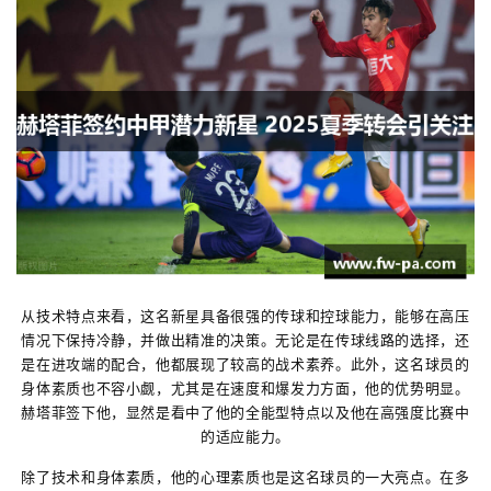
从技术特点来看，这名新星具备很强的传球和控球能力，能够在高压
情况下保持冷静，并做出精准的决策。无论是在传球线路的选择，还
是在进攻端的配合，他都展现了较高的战术素养。此外，这名球员的
身体素质也不容小觑，尤其是在速度和爆发力方面，他的优势明显。
赫塔菲签下他，显然是看中了他的全能型特点以及他在高强度比赛中
的适应能力。
除了技术和身体素质，他的心理素质也是这名球员的一大亮点。在多