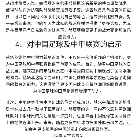
从战术角度来说，赫塔菲的主帅能够根据这名新星的特点调整战术，
使得球队在对抗强队时能够更加灵活多变。这名球员具备极强的适应
性，可以在不同战术体系中找到自己的角色，适应多种比赛节奏。对
于赫塔菲来说，他的加入为球队的战术多样性提供了更多选择，尤其
是在西甲竞争日益激烈的背景下，赫塔菲需要更多的战术变化和临场
应变能力。
4、对中国足球及中甲联赛的启示
赫塔菲签约中甲潜力新星的事件，不仅是一次俱乐部的个别操作，更
为中国足球和中甲联赛提供了重要的启示。首先，随着中国足球的日
益发展，越来越多的年轻球员在中甲等国内联赛中展现出了国际水准
的潜力。赫塔菲这笔交易证明了中国足球的青年才俊已经具备了走向
国际舞台的能力。这也激励了更多国内球员向着欧洲顶级联赛进发，
为中国足球的国际化进程增添了动力。
其次，中甲联赛作为中国足球的重要组成部分，其水平和球员的培养
质量在过去几年取得了显著提升。赫塔菲的这一签约不仅意味着欧洲
球队对中甲球员的关注度进一步提升，也意味着中国足球在国际舞台
上的地位逐渐上升。未来，随着更多中甲球员被国外俱乐部关注，可
能会有更多优秀的中国球员走向欧洲顶级联赛。
PA真人官方网站