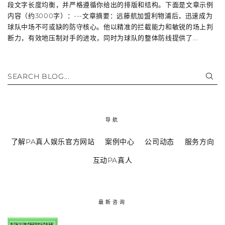
段文字长度均衡，并严格遵循你给出的排版和结构。下面是文章示例
内容（约3000字）：---文章摘要：远藤航加盟利物浦后，迅速成为
球队中场不可或缺的防守核心。他以精准的拦截能力和敏锐的场上判
断力，有效地压制对手的进攻，同时为球队的整体防线提供了...
SEARCH BLOG...
导航
了解PA真人娱乐官方网站
案例中心
公司动态
服务方向
互动PA真人
最新咨询