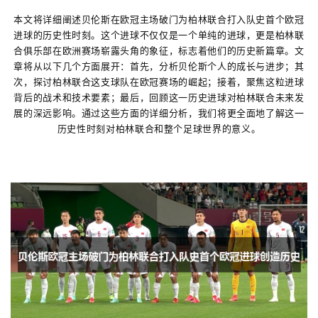
本文将详细阐述贝伦斯在欧冠主场破门为柏林联合打入队史首个欧冠
进球的历史性时刻。这个进球不仅仅是一个单纯的进球，更是柏林联
合俱乐部在欧洲赛场崭露头角的象征，标志着他们的历史新篇章。文
章将从以下几个方面展开：首先，分析贝伦斯个人的成长与进步；其
次，探讨柏林联合这支球队在欧冠赛场的崛起；接着，聚焦这粒进球
背后的战术和技术要素；最后，回顾这一历史进球对柏林联合未来发
展的深远影响。通过这些方面的详细分析，我们将更全面地了解这一
历史性时刻对柏林联合和整个足球世界的意义。