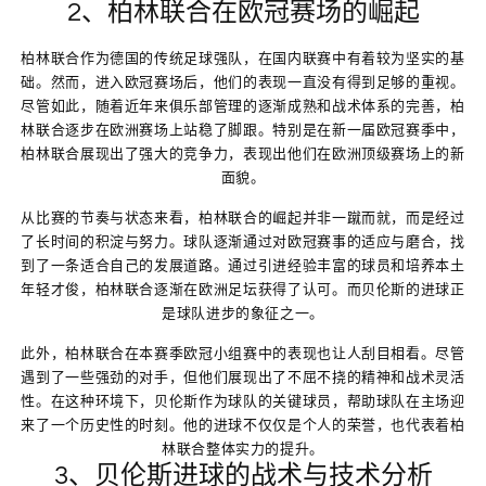
2、柏林联合在欧冠赛场的崛起
柏林联合作为德国的传统足球强队，在国内联赛中有着较为坚实的基
础。然而，进入欧冠赛场后，他们的表现一直没有得到足够的重视。
尽管如此，随着近年来俱乐部管理的逐渐成熟和战术体系的完善，柏
林联合逐步在欧洲赛场上站稳了脚跟。特别是在新一届欧冠赛季中，
柏林联合展现出了强大的竞争力，表现出他们在欧洲顶级赛场上的新
面貌。
从比赛的节奏与状态来看，柏林联合的崛起并非一蹴而就，而是经过
了长时间的积淀与努力。球队逐渐通过对欧冠赛事的适应与磨合，找
到了一条适合自己的发展道路。通过引进经验丰富的球员和培养本土
年轻才俊，柏林联合逐渐在欧洲足坛获得了认可。而贝伦斯的进球正
是球队进步的象征之一。
此外，柏林联合在本赛季欧冠小组赛中的表现也让人刮目相看。尽管
遇到了一些强劲的对手，但他们展现出了不屈不挠的精神和战术灵活
性。在这种环境下，贝伦斯作为球队的关键球员，帮助球队在主场迎
来了一个历史性的时刻。他的进球不仅仅是个人的荣誉，也代表着柏
林联合整体实力的提升。
3、贝伦斯进球的战术与技术分析