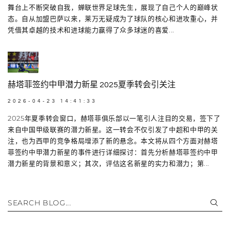
舞台上不断突破自我，蝉联世界足球先生，展现了自己个人的巅峰状
态。自从加盟巴萨以来，莱万无疑成为了球队的核心和进攻重心，并
凭借其卓越的技术和进球能力赢得了众多球迷的喜爱...
赫塔菲签约中甲潜力新星 2025夏季转会引关注
2026-04-23 14:41:33
2025年夏季转会窗口，赫塔菲俱乐部以一笔引人注目的交易，签下了
来自中国甲级联赛的潜力新星。这一转会不仅引发了中超和中甲的关
注，也为西甲的竞争格局增添了新的悬念。本文将从四个方面对赫塔
菲签约中甲潜力新星的事件进行详细探讨：首先分析赫塔菲签约中甲
潜力新星的背景和意义；其次，评估这名新星的实力和潜力；第...
SEARCH BLOG...