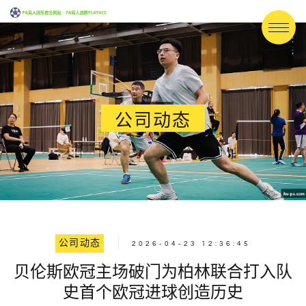
公司动态
公司动态
2026-04-23 12:36:45
贝伦斯欧冠主场破门为柏林联合打入队
史首个欧冠进球创造历史