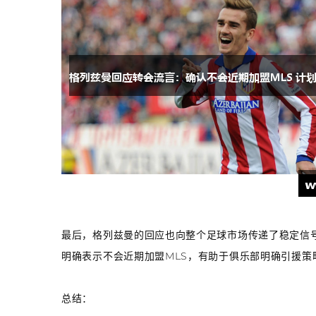
最后，格列兹曼的回应也向整个足球市场传递了稳定信
明确表示不会近期加盟MLS，有助于俱乐部明确引援策
总结：