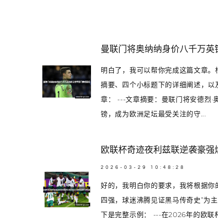
曼联门将奥纳纳身价八千万英
明白了，我可以帮你完成这篇文章。
摘要、四个小标题下的详细阐述，以
章： ---文章摘要：曼联门将安德
镑，成为欧洲足坛最受关注的守...
欧联杯奇迹夜利兹联逆袭豪强
2026-03-29 10:48:28
好的，我明白你的要求，我将根据你
四强，球迷沸腾见证黑马传奇史”为主
下是完整示例： ---在2026年