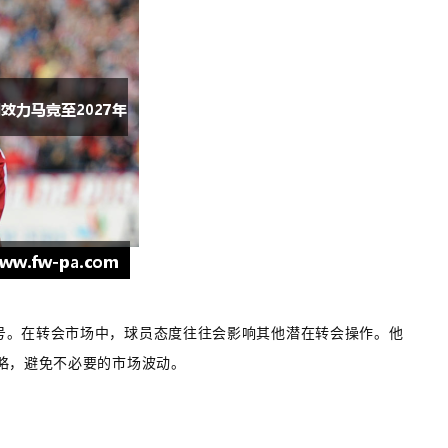
号。在转会市场中，球员态度往往会影响其他潜在转会操作。他
略，避免不必要的市场波动。